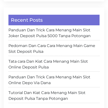
Recent Posts
Panduan Dan Trick Cara Menang Main Slot
Joker Deposit Pulsa 5000 Tanpa Potongan
Pedoman Dan Cara Cara Menang Main Game
Slot Deposit Pulsa
Tata cara Dan Kiat Cara Menang Main Slot
Online Deposit Pulsa
Panduan Dan Trick Cara Menang Main Slot
Online Depo Via Dana
Tutorial Dan Kiat Cara Menang Main Slot
Deposit Pulsa Tanpa Potongan