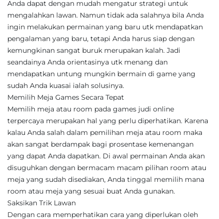
Anda dapat dengan mudah mengatur strategi untuk
mengalahkan lawan. Namun tidak ada salahnya bila Anda
ingin melakukan permainan yang baru utk mendapatkan
pengalaman yang baru, tetapi Anda harus siap dengan
kemungkinan sangat buruk merupakan kalah. Jadi
seandainya Anda orientasinya utk menang dan
mendapatkan untung mungkin bermain di game yang
sudah Anda kuasai ialah solusinya.
Memilih Meja Games Secara Tepat
Memilih meja atau room pada games judi online
terpercaya merupakan hal yang perlu diperhatikan. Karena
kalau Anda salah dalam pemilihan meja atau room maka
akan sangat berdampak bagi prosentase kemenangan
yang dapat Anda dapatkan. Di awal permainan Anda akan
disuguhkan dengan bermacam macam pilihan room atau
meja yang sudah disediakan, Anda tinggal memilih mana
room atau meja yang sesuai buat Anda gunakan.
Saksikan Trik Lawan
Dengan cara memperhatikan cara yang diperlukan oleh