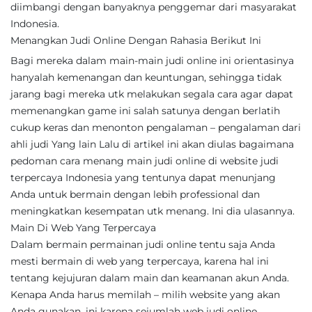
diimbangi dengan banyaknya penggemar dari masyarakat
Indonesia.
Menangkan Judi Online Dengan Rahasia Berikut Ini
Bagi mereka dalam main-main judi online ini orientasinya
hanyalah kemenangan dan keuntungan, sehingga tidak
jarang bagi mereka utk melakukan segala cara agar dapat
memenangkan game ini salah satunya dengan berlatih
cukup keras dan menonton pengalaman – pengalaman dari
ahli judi Yang lain Lalu di artikel ini akan diulas bagaimana
pedoman cara menang main judi online di website judi
terpercaya Indonesia yang tentunya dapat menunjang
Anda untuk bermain dengan lebih professional dan
meningkatkan kesempatan utk menang. Ini dia ulasannya.
Main Di Web Yang Terpercaya
Dalam bermain permainan judi online tentu saja Anda
mesti bermain di web yang terpercaya, karena hal ini
tentang kejujuran dalam main dan keamanan akun Anda.
Kenapa Anda harus memilah – milih website yang akan
Anda gunakan, ini karena sejumlah web judi online