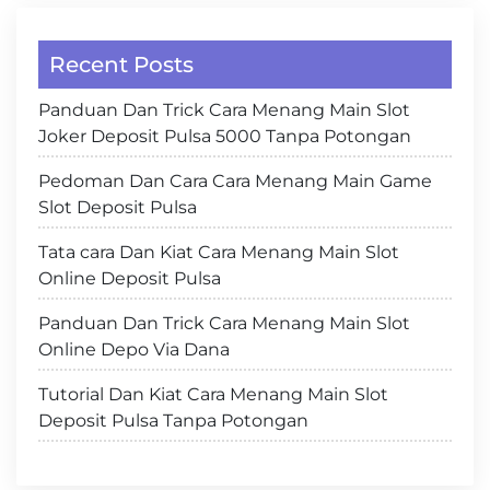
Recent Posts
Panduan Dan Trick Cara Menang Main Slot
Joker Deposit Pulsa 5000 Tanpa Potongan
Pedoman Dan Cara Cara Menang Main Game
Slot Deposit Pulsa
Tata cara Dan Kiat Cara Menang Main Slot
Online Deposit Pulsa
Panduan Dan Trick Cara Menang Main Slot
Online Depo Via Dana
Tutorial Dan Kiat Cara Menang Main Slot
Deposit Pulsa Tanpa Potongan