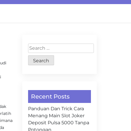
Search
for:
udi
i
Recent Posts
dak
Panduan Dan Trick Cara
rlatih
Menang Main Slot Joker
aimana
Deposit Pulsa 5000 Tanpa
da
Potongan