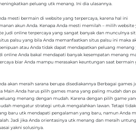
meningkatkan peluang utk menang. Ini dia ulasannya.
da mesti bermain di website yang terpercaya, karena hal ini
manan akun Anda. Kenapa Anda mesti memilah – milih website
te judi online terpercaya yang sangat banyak dan munculnya sit
itus palsu yang bila Anda memanfaatkan situs palsu ini maka a
penipuan atau Anda tidak dapat mendapatkan peluang menang
di online Anda bakal mendapati banyak kesempatan menang ma
 terpercaya biar Anda mampu merasakan keuntungan saat bermai
Anda akan meraih sarana berupa disediakannya Berbagai games j
da Main Anda harus pilih games mana yang paling mudah dan p
peluang menang dengan mudah. Karena dengan pilih game ya
dah mengatur strategi untuk mengalahkan lawan. Tetapi tidak
yang baru utk mendapati pengalaman yang baru, namun Anda m
alah. Jadi jika Anda orientasinya utk menang dan meraih untun
sai yakni solusinya.