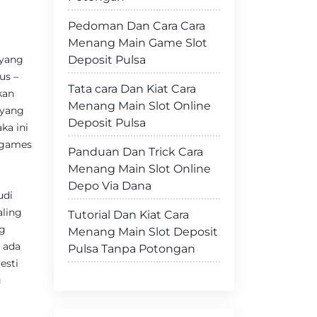
Pedoman Dan Cara Cara
Menang Main Game Slot
Deposit Pulsa
 yang
us –
Tata cara Dan Kiat Cara
kan
Menang Main Slot Online
 yang
Deposit Pulsa
ka ini
n games
Panduan Dan Trick Cara
Menang Main Slot Online
Depo Via Dana
udi
aling
Tutorial Dan Kiat Cara
ng
Menang Main Slot Deposit
 ada
Pulsa Tanpa Potongan
esti
g