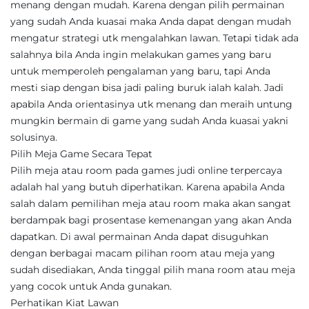
menang dengan mudah. Karena dengan pilih permainan
yang sudah Anda kuasai maka Anda dapat dengan mudah
mengatur strategi utk mengalahkan lawan. Tetapi tidak ada
salahnya bila Anda ingin melakukan games yang baru
untuk memperoleh pengalaman yang baru, tapi Anda
mesti siap dengan bisa jadi paling buruk ialah kalah. Jadi
apabila Anda orientasinya utk menang dan meraih untung
mungkin bermain di game yang sudah Anda kuasai yakni
solusinya.
Pilih Meja Game Secara Tepat
Pilih meja atau room pada games judi online terpercaya
adalah hal yang butuh diperhatikan. Karena apabila Anda
salah dalam pemilihan meja atau room maka akan sangat
berdampak bagi prosentase kemenangan yang akan Anda
dapatkan. Di awal permainan Anda dapat disuguhkan
dengan berbagai macam pilihan room atau meja yang
sudah disediakan, Anda tinggal pilih mana room atau meja
yang cocok untuk Anda gunakan.
Perhatikan Kiat Lawan