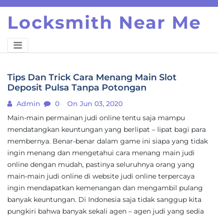
Skip
Locksmith Near Me
to
content
Tips Dan Trick Cara Menang Main Slot
Deposit Pulsa Tanpa Potongan
Admin
0
On Jun 03, 2020
Main-main permainan judi online tentu saja mampu
mendatangkan keuntungan yang berlipat – lipat bagi para
membernya. Benar-benar dalam game ini siapa yang tidak
ingin menang dan mengetahui cara menang main judi
online dengan mudah, pastinya seluruhnya orang yang
main-main judi online di website judi online terpercaya
ingin mendapatkan kemenangan dan mengambil pulang
banyak keuntungan. Di Indonesia saja tidak sanggup kita
pungkiri bahwa banyak sekali agen – agen judi yang sedia