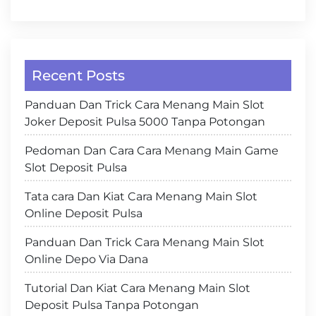
Recent Posts
Panduan Dan Trick Cara Menang Main Slot
Joker Deposit Pulsa 5000 Tanpa Potongan
Pedoman Dan Cara Cara Menang Main Game
Slot Deposit Pulsa
Tata cara Dan Kiat Cara Menang Main Slot
Online Deposit Pulsa
Panduan Dan Trick Cara Menang Main Slot
Online Depo Via Dana
Tutorial Dan Kiat Cara Menang Main Slot
Deposit Pulsa Tanpa Potongan