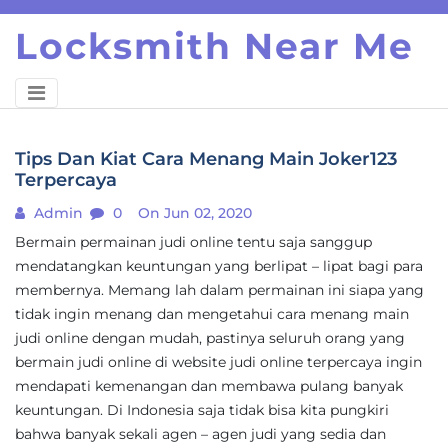
Skip
Locksmith Near Me
to
content
Tips Dan Kiat Cara Menang Main Joker123
Terpercaya
Admin
0
On Jun 02, 2020
Bermain permainan judi online tentu saja sanggup
mendatangkan keuntungan yang berlipat – lipat bagi para
membernya. Memang lah dalam permainan ini siapa yang
tidak ingin menang dan mengetahui cara menang main
judi online dengan mudah, pastinya seluruh orang yang
bermain judi online di website judi online terpercaya ingin
mendapati kemenangan dan membawa pulang banyak
keuntungan. Di Indonesia saja tidak bisa kita pungkiri
bahwa banyak sekali agen – agen judi yang sedia dan