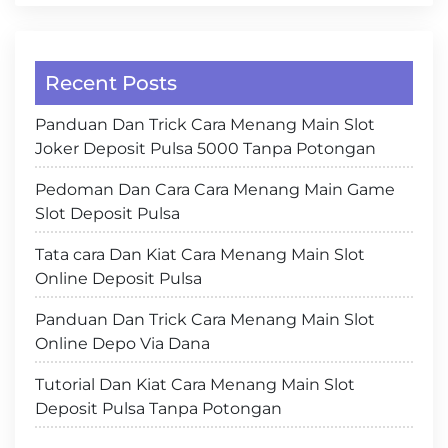
Recent Posts
Panduan Dan Trick Cara Menang Main Slot
Joker Deposit Pulsa 5000 Tanpa Potongan
Pedoman Dan Cara Cara Menang Main Game
Slot Deposit Pulsa
Tata cara Dan Kiat Cara Menang Main Slot
Online Deposit Pulsa
Panduan Dan Trick Cara Menang Main Slot
Online Depo Via Dana
Tutorial Dan Kiat Cara Menang Main Slot
Deposit Pulsa Tanpa Potongan