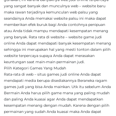
yang sangat banyak dan munculnya web – website baru
maka rawan terjadinya kemunculan web palsu yang
seandainya Anda memakai website palsu ini maka dapat
memberikan efek buruk bagi Anda contohnya penipuan
atau Anda tidak mampu mendapati kesempatan menang
yang banyak. Rata rata di website – website game judi
online Anda dapat mendapati banyak kesempatan menang
sehingga ini merupakan hal yang mesti tonton dalam pilih
website terpercaya supaya Anda dapat merasakan
keuntungan saat main-main permainan judi.
Pilih Kategori Games Yang Mudah
Rata-rata di web – situs games judi online Anda dapat
mendapati media berupa disediakannya Beraneka ragam
games judi yang bisa Anda mainkan. Utk itu sebelum Anda
Bermain Anda harus pilih game mana yang paling mudah
dan paling Anda kuasai agar Anda dapat mendapatkan
kesempatan menang dengan mudah. Karena dengan pilih
permainan yang sudah Anda kuasai maka Anda dapat