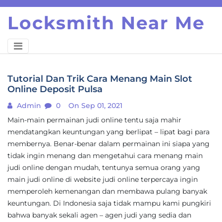
Skip
Locksmith Near Me
to
content
Tutorial Dan Trik Cara Menang Main Slot
Online Deposit Pulsa
Admin
0
On Sep 01, 2021
Main-main permainan judi online tentu saja mahir
mendatangkan keuntungan yang berlipat – lipat bagi para
membernya. Benar-benar dalam permainan ini siapa yang
tidak ingin menang dan mengetahui cara menang main
judi online dengan mudah, tentunya semua orang yang
main judi online di website judi online terpercaya ingin
memperoleh kemenangan dan membawa pulang banyak
keuntungan. Di Indonesia saja tidak mampu kami pungkiri
bahwa banyak sekali agen – agen judi yang sedia dan