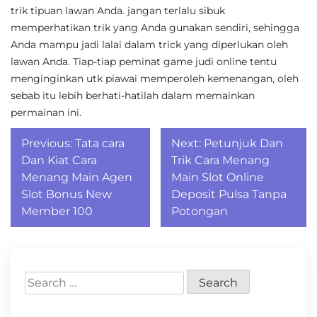
trik tipuan lawan Anda. jangan terlalu sibuk
memperhatikan trik yang Anda gunakan sendiri, sehingga
Anda mampu jadi lalai dalam trick yang diperlukan oleh
lawan Anda. Tiap-tiap peminat game judi online tentu
menginginkan utk piawai memperoleh kemenangan, oleh
sebab itu lebih berhati-hatilah dalam memainkan
permainan ini.
Post
Previous:
Tata cara
Next:
Petunjuk Dan
navigation
Dan Kiat Cara
Trik Cara Menang
Menang Main Agen
Main Slot Online
Slot Bonus New
Deposit Pulsa Tanpa
Member 100
Potongan
Search
for: