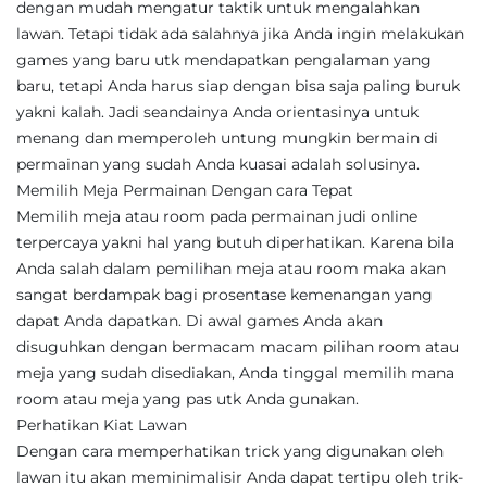
dengan mudah mengatur taktik untuk mengalahkan
lawan. Tetapi tidak ada salahnya jika Anda ingin melakukan
games yang baru utk mendapatkan pengalaman yang
baru, tetapi Anda harus siap dengan bisa saja paling buruk
yakni kalah. Jadi seandainya Anda orientasinya untuk
menang dan memperoleh untung mungkin bermain di
permainan yang sudah Anda kuasai adalah solusinya.
Memilih Meja Permainan Dengan cara Tepat
Memilih meja atau room pada permainan judi online
terpercaya yakni hal yang butuh diperhatikan. Karena bila
Anda salah dalam pemilihan meja atau room maka akan
sangat berdampak bagi prosentase kemenangan yang
dapat Anda dapatkan. Di awal games Anda akan
disuguhkan dengan bermacam macam pilihan room atau
meja yang sudah disediakan, Anda tinggal memilih mana
room atau meja yang pas utk Anda gunakan.
Perhatikan Kiat Lawan
Dengan cara memperhatikan trick yang digunakan oleh
lawan itu akan meminimalisir Anda dapat tertipu oleh trik-