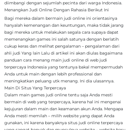
diimbangi dengan sejumlah pecinta dari warga Indonesia.
Menangkan Judi Online Dengan Rahasia Berikut Ini
Bagi mereka dalam bermain judi online ini orientasinya
hanyalah kemenangan dan keuntungan, maka tidak jarang
bagi mereka untuk melakukan segala cara supaya dapat
memenangkan games ini salah satunya dengan berlatih
cukup keras dan melihat pengalaman – pengalaman dari
ahli judi Yang lain Lalu di artikel ini akan diulas bagaimana
panduan cara menang main judi online di web judi
terpercaya Indonesia yang tentunya bakal mempermudah
Anda untuk main dengan lebih professional dan
meningkatkan peluang utk menang. Ini dia ulasannya.
Main Di Situs Yang Terpercaya
Dalam main games judi online tentu saja Anda mesti
bermain di web yang terpercaya, karena hal ini mengenai
kejujuran dalam main dan keamanan akun Anda. Mengapa
Anda mesti memilah – milih website yang dapat Anda
gunakan, ini karena banyaknya situs judi online terpercaya
yang sangat banyak dan munculnya website – website baru