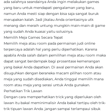
ada salahnya seandainya Anda ingin melakukan games
yang baru untuk mendapati pengalaman yang baru,
namun Anda mesti siap dengan bisa saja sangat buruk
merupakan kalah. Jadi jikalau Anda orientasinya utk
menang dan meraih untung mungkin main-main di game
yang sudah Anda kuasai yaitu solusinya.
Memilih Meja Games Secara Tepat
Memilih meja atau room pada permainan judi online
terpercaya adalah hal yang perlu diperhatikan. Karena
apabila Anda salah dalam pemilihan meja atau room maka
dapat sangat berdampak bagi prosentase kemenangan
yang bakal Anda dapatkan. Di awal permainan Anda akan
disuguhkan dengan beraneka macam pilihan room atau
meja yang sudah disediakan, Anda tinggal memilih mana
room atau meja yang serasi untuk Anda gunakan.
Perhatikan Trik Lawan
Dengan cara memperhatikan trick yang diperlukan oleh
lawan itu bakal meminimalisir Anda bakal tertipu oleh trik-
trik tipuan lawan Anda. jangan sampai terlampaui sibuk