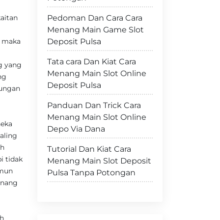
Pedoman Dan Cara Cara
aitan
Menang Main Game Slot
Deposit Pulsa
u maka
Tata cara Dan Kiat Cara
g yang
Menang Main Slot Online
ng
Deposit Pulsa
tungan
Panduan Dan Trick Cara
Menang Main Slot Online
neka
Depo Via Dana
aling
ih
Tutorial Dan Kiat Cara
 tidak
Menang Main Slot Deposit
amun
Pulsa Tanpa Potongan
enang
ah