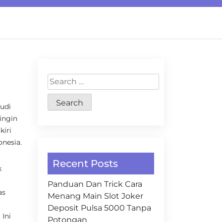
Search
for:
udi
ingin
kiri
nesia.
Recent Posts
k
Panduan Dan Trick Cara
as
Menang Main Slot Joker
Deposit Pulsa 5000 Tanpa
Ini
Potongan