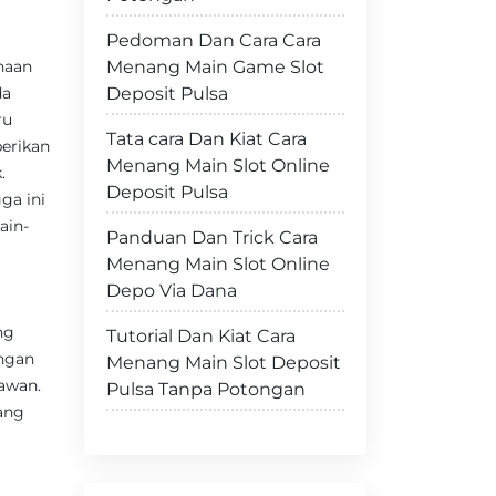
Pedoman Dan Cara Cara
Menang Main Game Slot
naan
Deposit Pulsa
da
ru
Tata cara Dan Kiat Cara
berikan
Menang Main Slot Online
.
Deposit Pulsa
ga ini
ain-
Panduan Dan Trick Cara
Menang Main Slot Online
Depo Via Dana
ng
Tutorial Dan Kiat Cara
ngan
Menang Main Slot Deposit
awan.
Pulsa Tanpa Potongan
ang