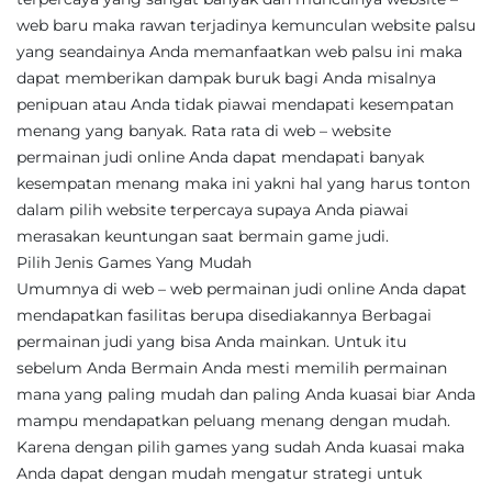
web baru maka rawan terjadinya kemunculan website palsu
yang seandainya Anda memanfaatkan web palsu ini maka
dapat memberikan dampak buruk bagi Anda misalnya
penipuan atau Anda tidak piawai mendapati kesempatan
menang yang banyak. Rata rata di web – website
permainan judi online Anda dapat mendapati banyak
kesempatan menang maka ini yakni hal yang harus tonton
dalam pilih website terpercaya supaya Anda piawai
merasakan keuntungan saat bermain game judi.
Pilih Jenis Games Yang Mudah
Umumnya di web – web permainan judi online Anda dapat
mendapatkan fasilitas berupa disediakannya Berbagai
permainan judi yang bisa Anda mainkan. Untuk itu
sebelum Anda Bermain Anda mesti memilih permainan
mana yang paling mudah dan paling Anda kuasai biar Anda
mampu mendapatkan peluang menang dengan mudah.
Karena dengan pilih games yang sudah Anda kuasai maka
Anda dapat dengan mudah mengatur strategi untuk