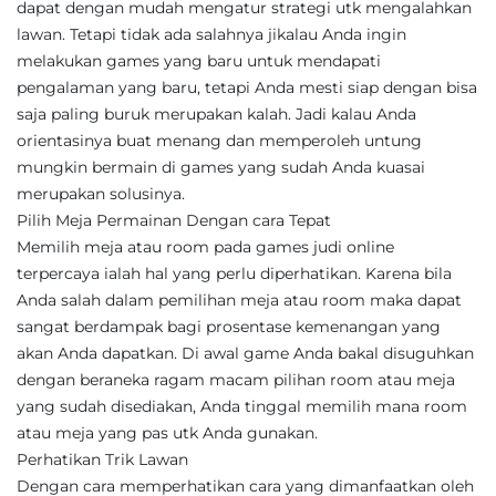
dapat dengan mudah mengatur strategi utk mengalahkan
lawan. Tetapi tidak ada salahnya jikalau Anda ingin
melakukan games yang baru untuk mendapati
pengalaman yang baru, tetapi Anda mesti siap dengan bisa
saja paling buruk merupakan kalah. Jadi kalau Anda
orientasinya buat menang dan memperoleh untung
mungkin bermain di games yang sudah Anda kuasai
merupakan solusinya.
Pilih Meja Permainan Dengan cara Tepat
Memilih meja atau room pada games judi online
terpercaya ialah hal yang perlu diperhatikan. Karena bila
Anda salah dalam pemilihan meja atau room maka dapat
sangat berdampak bagi prosentase kemenangan yang
akan Anda dapatkan. Di awal game Anda bakal disuguhkan
dengan beraneka ragam macam pilihan room atau meja
yang sudah disediakan, Anda tinggal memilih mana room
atau meja yang pas utk Anda gunakan.
Perhatikan Trik Lawan
Dengan cara memperhatikan cara yang dimanfaatkan oleh