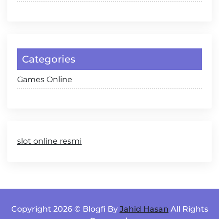
Categories
Games Online
slot online resmi
Copyright 2026 © Blogfi By
Jahid Hasan
All Rights