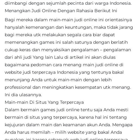
diimbangi dengan sejumlah pecinta dari warga Indonesia.
Menangkan Judi Online Dengan Rahasia Berikut Ini
Bagi mereka dalam main-main judi online ini orientasinya
hanyalah kemenangan dan keuntungan, maka tidak jarang
bagi mereka utk melakukan segala cara biar dapat
memenangkan games ini salah satunya dengan berlatih
cukup keras dan menyaksikan pengalaman – pengalaman
dari ahli judi Yang lain Lalu di artikel ini akan diulas
bagaimana pedoman cara menang main judi online di
website judi terpercaya Indonesia yang tentunya bakal
menunjang Anda untuk main-main dengan lebih
professional dan meningkatkan kesempatan utk menang.
Ini dia ulasannya.
Main-main Di Situs Yang Terpercaya
Dalam bermain games judi online tentu saja Anda mesti
bermain di situs yang terpercaya, karena hal ini tentang
kejujuran dalam main dan keamanan akun Anda. Mengapa
Anda harus memilah – milih website yang bakal Anda
gunakan, ini karena sebanyak web judi online terpercaya