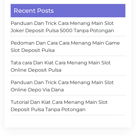
Recent Posts
Panduan Dan Trick Cara Menang Main Slot
Joker Deposit Pulsa 5000 Tanpa Potongan
Pedoman Dan Cara Cara Menang Main Game
Slot Deposit Pulsa
Tata cara Dan Kiat Cara Menang Main Slot
Online Deposit Pulsa
Panduan Dan Trick Cara Menang Main Slot
Online Depo Via Dana
Tutorial Dan Kiat Cara Menang Main Slot
Deposit Pulsa Tanpa Potongan