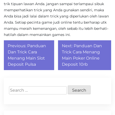
trik tipuan lawan Anda. jangan sampai terlampaui sibuk
memperhatikan trick yang Anda gunakan sendiri, maka
Anda bisa jadi lalai dalam trick yang diperlukan oleh lawan
Anda. Setiap pecinta game judi online tentu berharap utk
mampu meraih kemenangan, oleh sebab itu lebih berhati-
hatilah dalam memainkan games ini.
Post
Previous:
Panduan
Next:
Panduan Dan
navigation
Dan Trick Cara
Trick Cara Menang
Menang Main Slot
Main Poker Online
Deposit Pulsa
Deposit 10rb
Search
for: