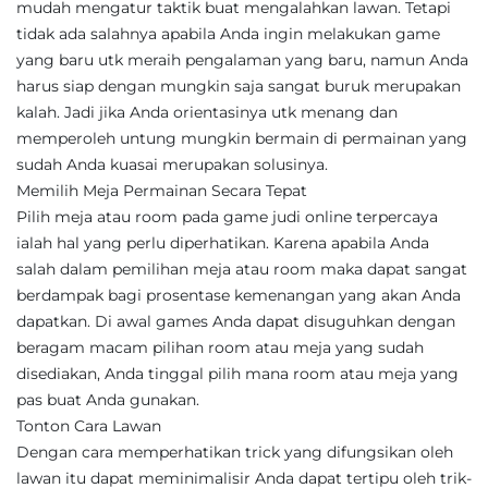
mudah mengatur taktik buat mengalahkan lawan. Tetapi
tidak ada salahnya apabila Anda ingin melakukan game
yang baru utk meraih pengalaman yang baru, namun Anda
harus siap dengan mungkin saja sangat buruk merupakan
kalah. Jadi jika Anda orientasinya utk menang dan
memperoleh untung mungkin bermain di permainan yang
sudah Anda kuasai merupakan solusinya.
Memilih Meja Permainan Secara Tepat
Pilih meja atau room pada game judi online terpercaya
ialah hal yang perlu diperhatikan. Karena apabila Anda
salah dalam pemilihan meja atau room maka dapat sangat
berdampak bagi prosentase kemenangan yang akan Anda
dapatkan. Di awal games Anda dapat disuguhkan dengan
beragam macam pilihan room atau meja yang sudah
disediakan, Anda tinggal pilih mana room atau meja yang
pas buat Anda gunakan.
Tonton Cara Lawan
Dengan cara memperhatikan trick yang difungsikan oleh
lawan itu dapat meminimalisir Anda dapat tertipu oleh trik-