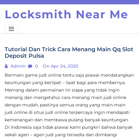
Skip
Locksmith Near Me
to
content
Tutorial Dan Trick Cara Menang Main Qq Slot
Deposit Pulsa
Admin
0
On Apr 24, 2020
Bermain game judi online tentu saja piawai mendatangkan
keuntungan yang berlipat – lipat bagi para membernya.
Memang dalam permainan ini siapa yang tidak ingin
menang dan mengetahui cara menang main judi online
dengan mudah, pastinya semua orang yang main-main
judi online di situs judi online terpercaya ingin mendapati
kemenangan dan membawa pulang banyak keuntungan.
Di Indonesia saja tidak piawai kami pungkiri bahwa banyak
sekali agen – agen judi yang tersedia dan diimbangi