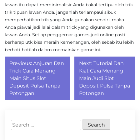
lawan itu dapat meminimalisir Anda bakal tertipu oleh trik-
trik tipuan lawan Anda. janganlah terlampaui sibuk
memperhatikan trik yang Anda gunakan sendiri, maka
Anda piawai jadi lalai dalam trick yang digunakan oleh
lawan Anda. Setiap penggemar games judi online pasti
berharap utk bisa meraih kemenangan, oleh sebab itu lebih
berhati-hatilah dalam memainkan game ini.
Post
Previous:
Anjuran Dan
Next:
Tutorial Dan
navigation
Trick Cara Menang
Kiat Cara Menang
Main Situs Slot
Main Judi Slot
Deposit Pulsa Tanpa
Deposit Pulsa Tanpa
Potongan
Potongan
Search
for: