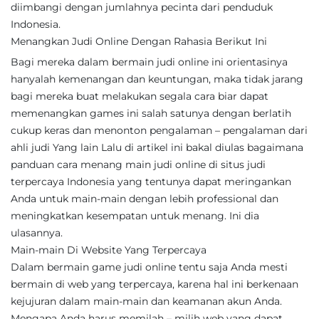
diimbangi dengan jumlahnya pecinta dari penduduk
Indonesia.
Menangkan Judi Online Dengan Rahasia Berikut Ini
Bagi mereka dalam bermain judi online ini orientasinya
hanyalah kemenangan dan keuntungan, maka tidak jarang
bagi mereka buat melakukan segala cara biar dapat
memenangkan games ini salah satunya dengan berlatih
cukup keras dan menonton pengalaman – pengalaman dari
ahli judi Yang lain Lalu di artikel ini bakal diulas bagaimana
panduan cara menang main judi online di situs judi
terpercaya Indonesia yang tentunya dapat meringankan
Anda untuk main-main dengan lebih professional dan
meningkatkan kesempatan untuk menang. Ini dia
ulasannya.
Main-main Di Website Yang Terpercaya
Dalam bermain game judi online tentu saja Anda mesti
bermain di web yang terpercaya, karena hal ini berkenaan
kejujuran dalam main-main dan keamanan akun Anda.
Mengapa Anda harus memilah – milih web yang dapat