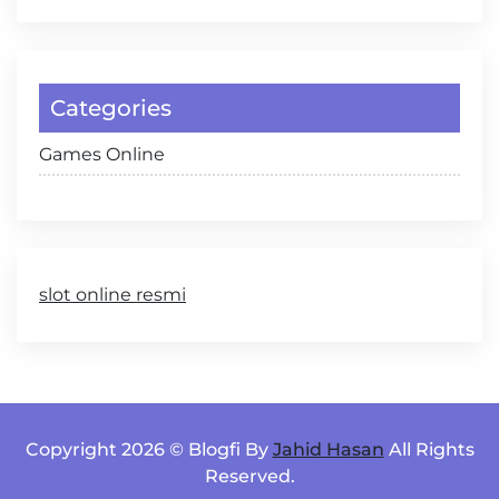
Categories
Games Online
slot online resmi
Copyright 2026 © Blogfi By
Jahid Hasan
All Rights
Reserved.