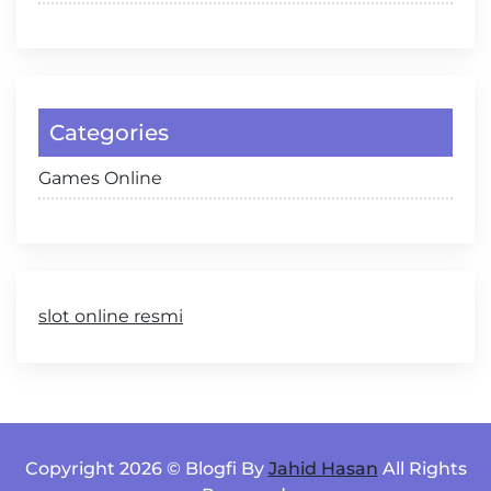
Categories
Games Online
slot online resmi
Copyright 2026 © Blogfi By
Jahid Hasan
All Rights