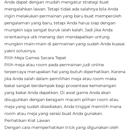
Anda dapat dengan mudah mengatur strategi buat
mengalahkan lawan. Tetapi tidak ada salahnya bila Anda
ingin melakukan permainan yang baru buat memperoleh
pengalaman yang baru, tetapi Anda harus siap dengan
mungkin saja sangat buruk ialah kalah. Jadi jika Anda
orientasinya utk menang dan mendapatkan untung
mungkin main-main di permainan yang sudah Anda kuasai
yakni solusinya.
Pilih Meja Games Secara Tepat
Pilih meja atau room pada permainan judi online
terpercaya merupakan hal yang butuh diperhatikan. Karena
jika Anda salah dalam pemilihan meja atau room maka
bakal sangat berdampak bagi prosentase kemenangan
yang bakal Anda dapatkan. Di awal game Anda akan
disuguhkan dengan beragam macam pilihan room atau
meja yang sudah disediakan, Anda tinggal memilih mana
room atau meja yang serasi buat Anda gunakan.
Perhatikan Kiat Lawan
Dengan cara memperhatikan trick yang digunakan oleh