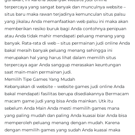
terpercaya yang sangat banyak dan munculnya website –
situs baru maka rawan terjadinya kemunculan situs palsu
yang jikalau Anda memanfaatkan web palsu ini maka akan
memberikan resiko buruk bagi Anda contohnya penipuan
atau Anda tidak mahir mendapati peluang menang yang
banyak. Rata-rata di web – situs permainan judi online Anda
bakal meraih banyak peluang menang sehingga ini
merupakan hal yang harus lihat dalam memilih situs
terpercaya agar Anda sanggup merasakan keuntungan
saat main-main permainan judi.
Memilih Tipe Games Yang Mudah
Kebanyakan di website – website games judi online Anda
bakal mendapati fasilitas berupa disediakannya Bermacam
macam game judi yang bisa Anda mainkan. Utk itu
sebelum Anda Main Anda mesti memilih games mana
yang paling mudah dan paling Anda kuasai biar Anda bisa
memperoleh peluang menang dengan mudah. Karena
dengan memilih games yang sudah Anda kuasai maka