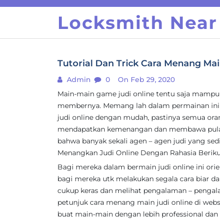
Skip
Locksmith Near
to
content
Tutorial Dan Trick Cara Menang Ma
Admin
0
On Feb 29, 2020
Main-main game judi online tentu saja mampu 
membernya. Memang lah dalam permainan ini 
judi online dengan mudah, pastinya semua orang
mendapatkan kemenangan dan membawa pulang b
bahwa banyak sekali agen – agen judi yang sed
Menangkan Judi Online Dengan Rahasia Berikut
Bagi mereka dalam bermain judi online ini or
bagi mereka utk melakukan segala cara biar d
cukup keras dan melihat pengalaman – pengalama
petunjuk cara menang main judi online di web
buat main-main dengan lebih professional dan