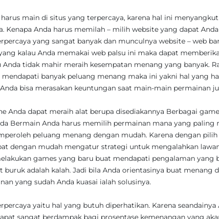
harus main di situs yang terpercaya, karena hal ini menyangkut
. Kenapa Anda harus memilah – milih website yang dapat Anda
 terpercaya yang sangat banyak dan munculnya website – web ba
 yang kalau Anda memakai web palsu ini maka dapat memberik
au Anda tidak mahir meraih kesempatan menang yang banyak. Ra
an mendapati banyak peluang menang maka ini yakni hal yang ha
 Anda bisa merasakan keuntungan saat main-main permainan ju
line Anda dapat meraih alat berupa disediakannya Berbagai game
Anda Bermain Anda harus memilih permainan mana yang paling
emperoleh peluang menang dengan mudah. Karena dengan pilih
at dengan mudah mengatur strategi untuk mengalahkan lawan
 melakukan games yang baru buat mendapati pengalaman yang b
 buruk adalah kalah. Jadi bila Anda orientasinya buat menang 
n yang sudah Anda kuasai ialah solusinya.
erpercaya yaitu hal yang butuh diperhatikan. Karena seandainya
dapat sangat berdampak bagi prosentase kemenangan yang aka