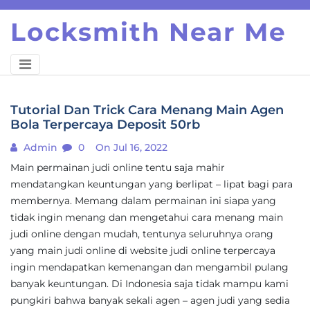
Skip
Locksmith Near Me
to
content
Tutorial Dan Trick Cara Menang Main Agen
Bola Terpercaya Deposit 50rb
Admin
0
On Jul 16, 2022
Main permainan judi online tentu saja mahir
mendatangkan keuntungan yang berlipat – lipat bagi para
membernya. Memang dalam permainan ini siapa yang
tidak ingin menang dan mengetahui cara menang main
judi online dengan mudah, tentunya seluruhnya orang
yang main judi online di website judi online terpercaya
ingin mendapatkan kemenangan dan mengambil pulang
banyak keuntungan. Di Indonesia saja tidak mampu kami
pungkiri bahwa banyak sekali agen – agen judi yang sedia