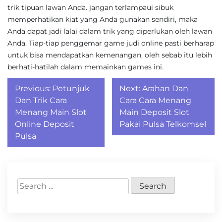
trik tipuan lawan Anda. jangan terlampaui sibuk
memperhatikan kiat yang Anda gunakan sendiri, maka
Anda dapat jadi lalai dalam trik yang diperlukan oleh lawan
Anda. Tiap-tiap penggemar game judi online pasti berharap
untuk bisa mendapatkan kemenangan, oleh sebab itu lebih
berhati-hatilah dalam memainkan games ini.
Post
Previous:
Petunjuk
Next:
Arahan Dan
navigation
Dan Trik Cara
Cara Cara Menang
Menang Main Slot
Main Deposit Slot
Online Deposit
Pakai Pulsa Telkomsel
Pulsa
Search
for: