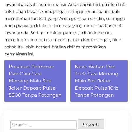
lawan itu bakal meminimalisir Anda dapat tertipu oleh trik-
trik tipuan lawan Anda. jangan sampai terlampaui sibuk
memperhatikan kiat yang Anda gunakan sendiri, sehingga
Anda piawai jadi lalai dalam cara yang dimanfaatkan oleh
lawan Anda. Setiap peminat games judi online tentu
menginginkan utk bisa mendapatkan kemenangan, oleh
sebab itu lebih berhati-hatilah dalam memainkan
permainan ini.
Post
Previous:
Pedoman
Next:
Arahan Dan
navigation
Dan Cara Cara
Trick Cara Menang
Menang Main Slot
Main Slot Joker
Joker Deposit Pulsa
Deposit Pulsa 10rb
5000 Tanpa Potongan
Tanpa Potongan
Search
for: