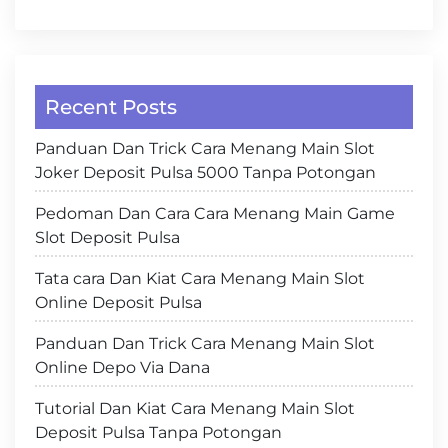
Recent Posts
Panduan Dan Trick Cara Menang Main Slot
Joker Deposit Pulsa 5000 Tanpa Potongan
Pedoman Dan Cara Cara Menang Main Game
Slot Deposit Pulsa
Tata cara Dan Kiat Cara Menang Main Slot
Online Deposit Pulsa
Panduan Dan Trick Cara Menang Main Slot
Online Depo Via Dana
Tutorial Dan Kiat Cara Menang Main Slot
Deposit Pulsa Tanpa Potongan