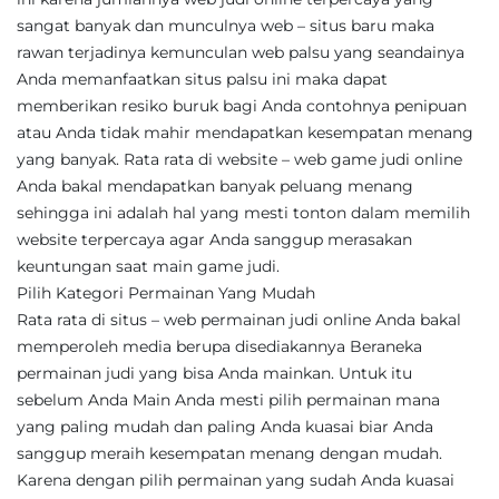
sangat banyak dan munculnya web – situs baru maka
rawan terjadinya kemunculan web palsu yang seandainya
Anda memanfaatkan situs palsu ini maka dapat
memberikan resiko buruk bagi Anda contohnya penipuan
atau Anda tidak mahir mendapatkan kesempatan menang
yang banyak. Rata rata di website – web game judi online
Anda bakal mendapatkan banyak peluang menang
sehingga ini adalah hal yang mesti tonton dalam memilih
website terpercaya agar Anda sanggup merasakan
keuntungan saat main game judi.
Pilih Kategori Permainan Yang Mudah
Rata rata di situs – web permainan judi online Anda bakal
memperoleh media berupa disediakannya Beraneka
permainan judi yang bisa Anda mainkan. Untuk itu
sebelum Anda Main Anda mesti pilih permainan mana
yang paling mudah dan paling Anda kuasai biar Anda
sanggup meraih kesempatan menang dengan mudah.
Karena dengan pilih permainan yang sudah Anda kuasai