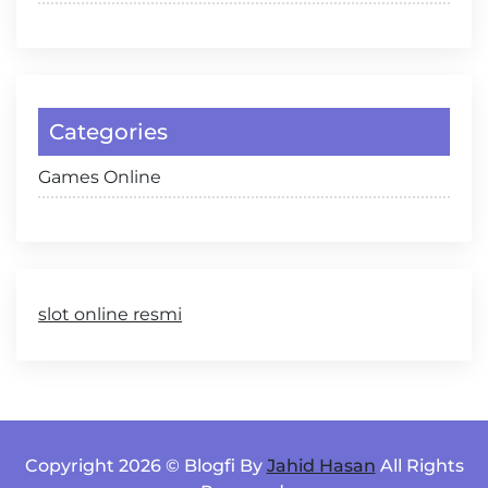
Categories
Games Online
slot online resmi
Copyright 2026 © Blogfi By
Jahid Hasan
All Rights