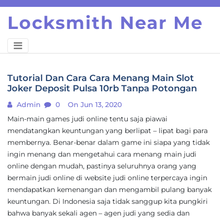
Skip
Locksmith Near Me
to
content
Tutorial Dan Cara Cara Menang Main Slot
Joker Deposit Pulsa 10rb Tanpa Potongan
Admin
0
On Jun 13, 2020
Main-main games judi online tentu saja piawai
mendatangkan keuntungan yang berlipat – lipat bagi para
membernya. Benar-benar dalam game ini siapa yang tidak
ingin menang dan mengetahui cara menang main judi
online dengan mudah, pastinya seluruhnya orang yang
bermain judi online di website judi online terpercaya ingin
mendapatkan kemenangan dan mengambil pulang banyak
keuntungan. Di Indonesia saja tidak sanggup kita pungkiri
bahwa banyak sekali agen – agen judi yang sedia dan