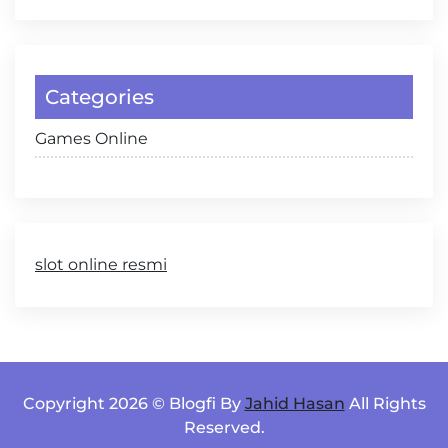
Categories
Games Online
slot online resmi
Copyright 2026 © Blogfi By
Jahid Hasan
All Rights
Reserved.