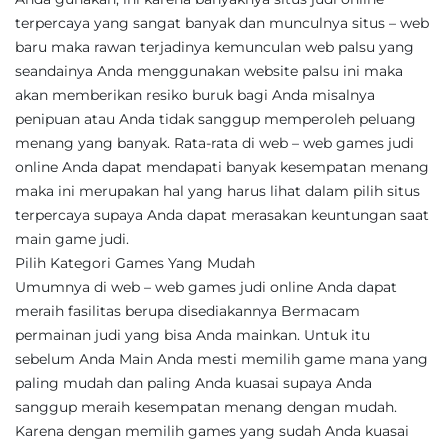
terpercaya yang sangat banyak dan munculnya situs – web
baru maka rawan terjadinya kemunculan web palsu yang
seandainya Anda menggunakan website palsu ini maka
akan memberikan resiko buruk bagi Anda misalnya
penipuan atau Anda tidak sanggup memperoleh peluang
menang yang banyak. Rata-rata di web – web games judi
online Anda dapat mendapati banyak kesempatan menang
maka ini merupakan hal yang harus lihat dalam pilih situs
terpercaya supaya Anda dapat merasakan keuntungan saat
main game judi.
Pilih Kategori Games Yang Mudah
Umumnya di web – web games judi online Anda dapat
meraih fasilitas berupa disediakannya Bermacam
permainan judi yang bisa Anda mainkan. Untuk itu
sebelum Anda Main Anda mesti memilih game mana yang
paling mudah dan paling Anda kuasai supaya Anda
sanggup meraih kesempatan menang dengan mudah.
Karena dengan memilih games yang sudah Anda kuasai