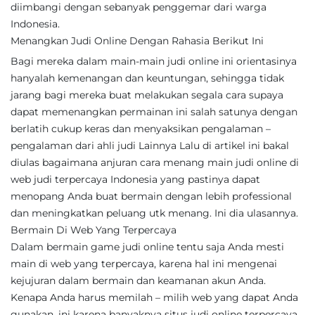
diimbangi dengan sebanyak penggemar dari warga
Indonesia.
Menangkan Judi Online Dengan Rahasia Berikut Ini
Bagi mereka dalam main-main judi online ini orientasinya
hanyalah kemenangan dan keuntungan, sehingga tidak
jarang bagi mereka buat melakukan segala cara supaya
dapat memenangkan permainan ini salah satunya dengan
berlatih cukup keras dan menyaksikan pengalaman –
pengalaman dari ahli judi Lainnya Lalu di artikel ini bakal
diulas bagaimana anjuran cara menang main judi online di
web judi terpercaya Indonesia yang pastinya dapat
menopang Anda buat bermain dengan lebih professional
dan meningkatkan peluang utk menang. Ini dia ulasannya.
Bermain Di Web Yang Terpercaya
Dalam bermain game judi online tentu saja Anda mesti
main di web yang terpercaya, karena hal ini mengenai
kejujuran dalam bermain dan keamanan akun Anda.
Kenapa Anda harus memilah – milih web yang dapat Anda
gunakan, ini karena banyaknya situs judi online terpercaya