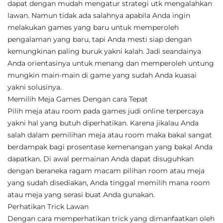
dapat dengan mudah mengatur strategi utk mengalahkan
lawan. Namun tidak ada salahnya apabila Anda ingin
melakukan games yang baru untuk memperoleh
pengalaman yang baru, tapi Anda mesti siap dengan
kemungkinan paling buruk yakni kalah. Jadi seandainya
Anda orientasinya untuk menang dan memperoleh untung
mungkin main-main di game yang sudah Anda kuasai
yakni solusinya.
Memilih Meja Games Dengan cara Tepat
Pilih meja atau room pada games judi online terpercaya
yakni hal yang butuh diperhatikan. Karena jikalau Anda
salah dalam pemilihan meja atau room maka bakal sangat
berdampak bagi prosentase kemenangan yang bakal Anda
dapatkan. Di awal permainan Anda dapat disuguhkan
dengan beraneka ragam macam pilihan room atau meja
yang sudah disediakan, Anda tinggal memilih mana room
atau meja yang serasi buat Anda gunakan.
Perhatikan Trick Lawan
Dengan cara memperhatikan trick yang dimanfaatkan oleh