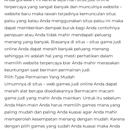
terpercaya yang sangat banyak dan munculnya website –
website baru maka rawan terjadinya kemunculan situs
palsu yang kalau Anda menggunakan situs palsu ini maka
dapat memberikan dampak buruk bagi Anda contohnya
penipuan atau Anda tidak mahir mendapati peluang
menang yang banyak. Biasanya di situs – situs game judi
online Anda dapat meraih banyak peluang menang
sehingga ini adalah hal yang mesti perhatikan dalam
memilih website terpercaya biar Anda mahir merasakan
keuntungan saat bermain permainan judi.
Pilih Type Permainan Yang Mudah
Umumnya di situs – web games judi online Anda dapat
meraih alat berupa disediakannya Bermacam macam
game judi yang mahir Anda mainkan. Untuk itu sebelum
Anda Main-main Anda harus memilih games mana yang
paling mudah dan paling Anda kuasai agar Anda mahir
memperoleh kesempatan menang dengan mudah. Karena
dengan pilih games yang sudah Anda kuasai maka Anda