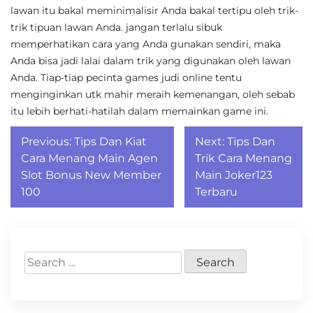
lawan itu bakal meminimalisir Anda bakal tertipu oleh trik-
trik tipuan lawan Anda. jangan terlalu sibuk
memperhatikan cara yang Anda gunakan sendiri, maka
Anda bisa jadi lalai dalam trik yang digunakan oleh lawan
Anda. Tiap-tiap pecinta games judi online tentu
menginginkan utk mahir meraih kemenangan, oleh sebab
itu lebih berhati-hatilah dalam memainkan game ini.
Post
Previous:
Tips Dan Kiat
Next:
Tips Dan
navigation
Cara Menang Main Agen
Trik Cara Menang
Slot Bonus New Member
Main Joker123
100
Terbaru
Search
for: