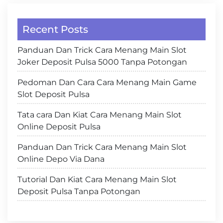
Recent Posts
Panduan Dan Trick Cara Menang Main Slot
Joker Deposit Pulsa 5000 Tanpa Potongan
Pedoman Dan Cara Cara Menang Main Game
Slot Deposit Pulsa
Tata cara Dan Kiat Cara Menang Main Slot
Online Deposit Pulsa
Panduan Dan Trick Cara Menang Main Slot
Online Depo Via Dana
Tutorial Dan Kiat Cara Menang Main Slot
Deposit Pulsa Tanpa Potongan