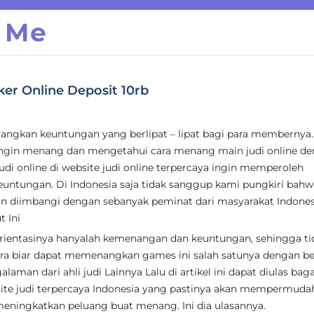
 Me
er Online Deposit 10rb
tangkan keuntungan yang berlipat – lipat bagi para membernya.
 ingin menang dan mengetahui cara menang main judi online d
di online di website judi online terpercaya ingin memperoleh
ntungan. Di Indonesia saja tidak sanggup kami pungkiri bahw
dan diimbangi dengan sebanyak peminat dari masyarakat Indones
 Ini
orientasinya hanyalah kemenangan dan keuntungan, sehingga ti
ra biar dapat memenangkan games ini salah satunya dengan be
man dari ahli judi Lainnya Lalu di artikel ini dapat diulas ba
site judi terpercaya Indonesia yang pastinya akan mempermud
meningkatkan peluang buat menang. Ini dia ulasannya.