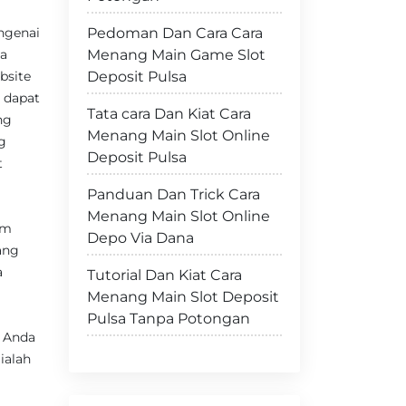
Pedoman Dan Cara Cara
engenai
Menang Main Game Slot
da
Deposit Pulsa
bsite
 dapat
Tata cara Dan Kiat Cara
ng
Menang Main Slot Online
g
Deposit Pulsa
t
Panduan Dan Trick Cara
Menang Main Slot Online
am
Depo Via Dana
ang
a
Tutorial Dan Kiat Cara
Menang Main Slot Deposit
Pulsa Tanpa Potongan
a Anda
ialah