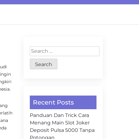
Search
for:
udi
ingin
gkiri
esia.
Recent Posts
rang
rlatih
Panduan Dan Trick Cara
mana
Menang Main Slot Joker
nda
Deposit Pulsa 5000 Tanpa
Potongan