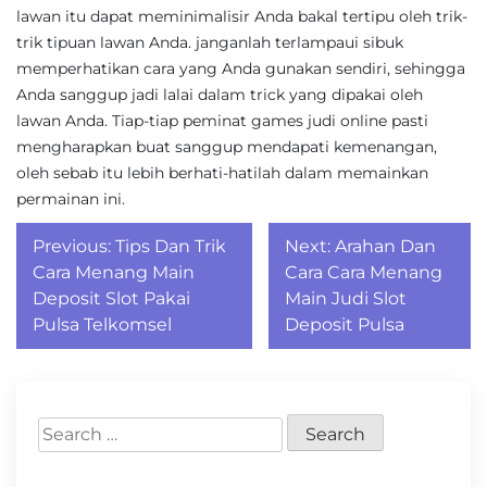
lawan itu dapat meminimalisir Anda bakal tertipu oleh trik-
trik tipuan lawan Anda. janganlah terlampaui sibuk
memperhatikan cara yang Anda gunakan sendiri, sehingga
Anda sanggup jadi lalai dalam trick yang dipakai oleh
lawan Anda. Tiap-tiap peminat games judi online pasti
mengharapkan buat sanggup mendapati kemenangan,
oleh sebab itu lebih berhati-hatilah dalam memainkan
permainan ini.
Post
Previous:
Tips Dan Trik
Next:
Arahan Dan
navigation
Cara Menang Main
Cara Cara Menang
Deposit Slot Pakai
Main Judi Slot
Pulsa Telkomsel
Deposit Pulsa
Search
for: