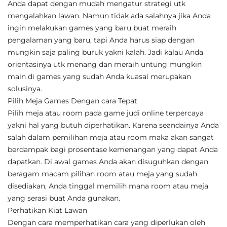
Anda dapat dengan mudah mengatur strategi utk
mengalahkan lawan. Namun tidak ada salahnya jika Anda
ingin melakukan games yang baru buat meraih
pengalaman yang baru, tapi Anda harus siap dengan
mungkin saja paling buruk yakni kalah. Jadi kalau Anda
orientasinya utk menang dan meraih untung mungkin
main di games yang sudah Anda kuasai merupakan
solusinya.
Pilih Meja Games Dengan cara Tepat
Pilih meja atau room pada game judi online terpercaya
yakni hal yang butuh diperhatikan. Karena seandainya Anda
salah dalam pemilihan meja atau room maka akan sangat
berdampak bagi prosentase kemenangan yang dapat Anda
dapatkan. Di awal games Anda akan disuguhkan dengan
beragam macam pilihan room atau meja yang sudah
disediakan, Anda tinggal memilih mana room atau meja
yang serasi buat Anda gunakan.
Perhatikan Kiat Lawan
Dengan cara memperhatikan cara yang diperlukan oleh