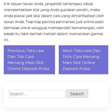
trik tipuan lawan Anda. janganlah terlampaui sibuk
memperhatikan kiat yang Anda gunakan sendiri, maka
Anda piawai jadi lalai dalam cara yang dimanfaatkan oleh
lawan Anda. Tiap-tiap pecinta permainan judi online pasti
berharap untuk sanggup memperoleh kemenangan, oleh
sebab itu lebih berhati-hatilah dalam memainkan games
ini.
Post
Previous:
Tata cara
Next:
Tata cara Dan
navigation
Dan Trik Cara
Trick Cara Menang
Menang Main Slot
Main Slot Online
Online Deposit Pulsa
Deposit Pulsa
Search
for: