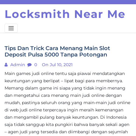
Skip
Locksmith Near Me
to
content
Tips Dan Trick Cara Menang Main Slot
Deposit Pulsa 5000 Tanpa Potongan
Admin
0
On Jul 10, 2021
Main games judi online tentu saja piawai mendatangkan
keuntungan yang berlipat – lipat bagi para membernya.
Memang dalam game ini siapa yang tidak ingin menang
dan mengetahui cara menang main judi online dengan
mudah, pastinya seluruh orang yang main-main judi online
di web judi online terpercaya ingin meraih kemenangan
dan mengambil pulang banyak keuntungan. Di Indonesia
saja tidak sanggup kita pungkiri bahwa banyak sekali agen
– agen judi yang tersedia dan diimbangi dengan sejumlah