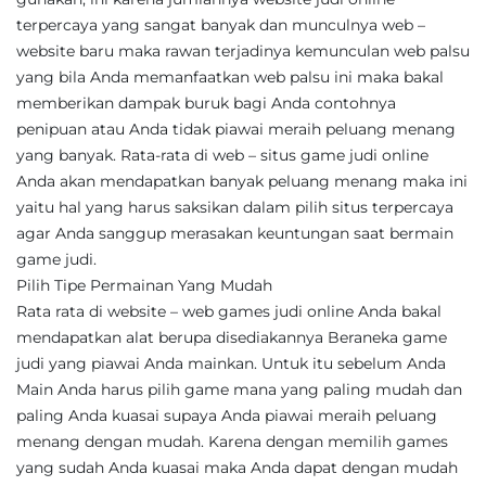
terpercaya yang sangat banyak dan munculnya web –
website baru maka rawan terjadinya kemunculan web palsu
yang bila Anda memanfaatkan web palsu ini maka bakal
memberikan dampak buruk bagi Anda contohnya
penipuan atau Anda tidak piawai meraih peluang menang
yang banyak. Rata-rata di web – situs game judi online
Anda akan mendapatkan banyak peluang menang maka ini
yaitu hal yang harus saksikan dalam pilih situs terpercaya
agar Anda sanggup merasakan keuntungan saat bermain
game judi.
Pilih Tipe Permainan Yang Mudah
Rata rata di website – web games judi online Anda bakal
mendapatkan alat berupa disediakannya Beraneka game
judi yang piawai Anda mainkan. Untuk itu sebelum Anda
Main Anda harus pilih game mana yang paling mudah dan
paling Anda kuasai supaya Anda piawai meraih peluang
menang dengan mudah. Karena dengan memilih games
yang sudah Anda kuasai maka Anda dapat dengan mudah