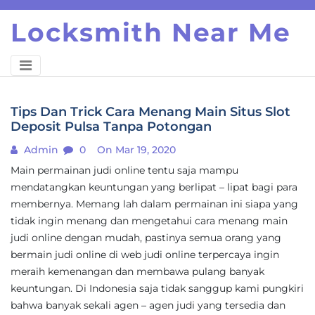
Skip
Locksmith Near Me
to
content
Tips Dan Trick Cara Menang Main Situs Slot
Deposit Pulsa Tanpa Potongan
Admin
0
On Mar 19, 2020
Main permainan judi online tentu saja mampu
mendatangkan keuntungan yang berlipat – lipat bagi para
membernya. Memang lah dalam permainan ini siapa yang
tidak ingin menang dan mengetahui cara menang main
judi online dengan mudah, pastinya semua orang yang
bermain judi online di web judi online terpercaya ingin
meraih kemenangan dan membawa pulang banyak
keuntungan. Di Indonesia saja tidak sanggup kami pungkiri
bahwa banyak sekali agen – agen judi yang tersedia dan