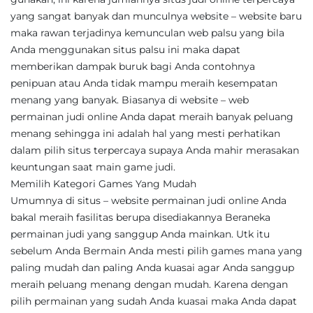
yang sangat banyak dan munculnya website – website baru
maka rawan terjadinya kemunculan web palsu yang bila
Anda menggunakan situs palsu ini maka dapat
memberikan dampak buruk bagi Anda contohnya
penipuan atau Anda tidak mampu meraih kesempatan
menang yang banyak. Biasanya di website – web
permainan judi online Anda dapat meraih banyak peluang
menang sehingga ini adalah hal yang mesti perhatikan
dalam pilih situs terpercaya supaya Anda mahir merasakan
keuntungan saat main game judi.
Memilih Kategori Games Yang Mudah
Umumnya di situs – website permainan judi online Anda
bakal meraih fasilitas berupa disediakannya Beraneka
permainan judi yang sanggup Anda mainkan. Utk itu
sebelum Anda Bermain Anda mesti pilih games mana yang
paling mudah dan paling Anda kuasai agar Anda sanggup
meraih peluang menang dengan mudah. Karena dengan
pilih permainan yang sudah Anda kuasai maka Anda dapat