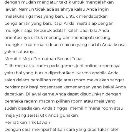
dengan mudah mengatur taktik untuk mengalahkan
lawan. Namun tidak ada salahnya kalau Anda ingin
melakukan games yang baru untuk mendapatkan
pengalaman yang baru, tapi Anda mesti siap dengan
mungkin saja terburuk adalah kalah. Jadi bila Anda
orientasinya untuk menang dan mendapati untung
mungkin main-main di permainan yang sudah Anda kuasai
yakni solusinya.
Memilih Meja Permainan Secara Tepat
Pilih meja atau room pada games judi online terpercaya
yaitu hal yang butuh diperhatikan. Karena apabila Anda
salah dalam pemilihan meja atau room maka akan sangat
berdampak bagi prosentase kemenangan yang bakal Anda
dapatkan. Di awal game Anda dapat disuguhkan dengan
beraneka ragam macam pilihan room atau meja yang
sudah disediakan, Anda tinggal memilih mana room atau
meja yang serasi utk Anda gunakan.
Perhatikan Trik Lawan
Dengan cara memperhatikan cara yang diperlukan oleh