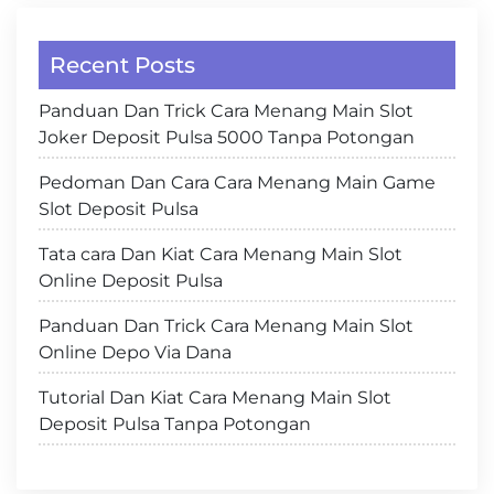
Recent Posts
Panduan Dan Trick Cara Menang Main Slot
Joker Deposit Pulsa 5000 Tanpa Potongan
Pedoman Dan Cara Cara Menang Main Game
Slot Deposit Pulsa
Tata cara Dan Kiat Cara Menang Main Slot
Online Deposit Pulsa
Panduan Dan Trick Cara Menang Main Slot
Online Depo Via Dana
Tutorial Dan Kiat Cara Menang Main Slot
Deposit Pulsa Tanpa Potongan