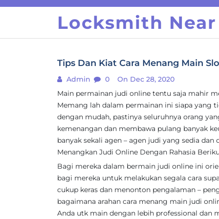
Skip
Locksmith Near
to
content
Tips Dan Kiat Cara Menang Main Sl
Admin
0
On Dec 28, 2020
Main permainan judi online tentu saja mahir 
Memang lah dalam permainan ini siapa yang t
dengan mudah, pastinya seluruhnya orang yang 
kemenangan dan membawa pulang banyak keun
banyak sekali agen – agen judi yang sedia dan
Menangkan Judi Online Dengan Rahasia Berikut
Bagi mereka dalam bermain judi online ini or
bagi mereka untuk melakukan segala cara sup
cukup keras dan menonton pengalaman – pengalam
bagaimana arahan cara menang main judi onlin
Anda utk main dengan lebih professional dan 