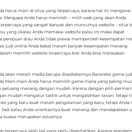
a harus main di situs yang terpercaya, karena hal ini mengenai
a. Mengapa Anda harus memilah – milih web yang akan Anda
 terpercaya yang sangat banyak dan munculnya website – situs 
su yang jikalau Anda memakai website palsu ini maka dapat
a penipuan atau Anda tidak piawai memperoleh kesempatan m
es judi online Anda bakal meraih banyak kesempatan menang
 dalam memilih website terpercaya biar Anda bisa merasakan
Anda akan meraih media berupa disediakannya Beraneka game jud
nda Main-main Anda harus memilih game mana yang paling mu
aih peluang menang dengan mudah. Karena dengan pilih permai
an mudah mengatur taktik untuk mengalahkan lawan. Tetapi t
mes yang baru buat meraih pengalaman yang baru, tetapi Anda 
h. Jadi kalau Anda orientasinya buat menang dan mendapatkan 
 kuasai merupakan solusinya.
e terpercaya ialah hal yang perlu diperhatikan. Karena seandain