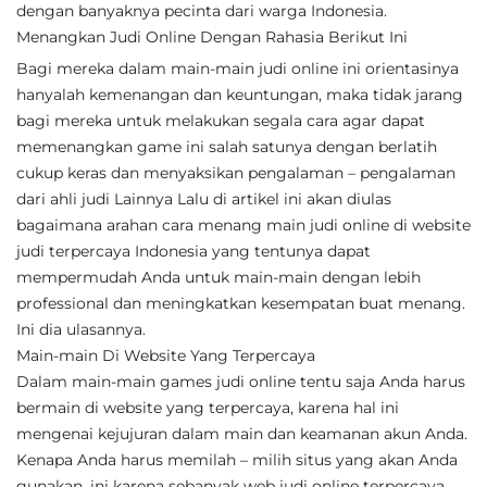
dengan banyaknya pecinta dari warga Indonesia.
Menangkan Judi Online Dengan Rahasia Berikut Ini
Bagi mereka dalam main-main judi online ini orientasinya
hanyalah kemenangan dan keuntungan, maka tidak jarang
bagi mereka untuk melakukan segala cara agar dapat
memenangkan game ini salah satunya dengan berlatih
cukup keras dan menyaksikan pengalaman – pengalaman
dari ahli judi Lainnya Lalu di artikel ini akan diulas
bagaimana arahan cara menang main judi online di website
judi terpercaya Indonesia yang tentunya dapat
mempermudah Anda untuk main-main dengan lebih
professional dan meningkatkan kesempatan buat menang.
Ini dia ulasannya.
Main-main Di Website Yang Terpercaya
Dalam main-main games judi online tentu saja Anda harus
bermain di website yang terpercaya, karena hal ini
mengenai kejujuran dalam main dan keamanan akun Anda.
Kenapa Anda harus memilah – milih situs yang akan Anda
gunakan, ini karena sebanyak web judi online terpercaya