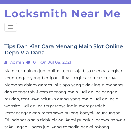
Skip
Locksmith Near Me
to
content
Tips Dan Kiat Cara Menang Main Slot Online
Depo Via Dana
Admin
0
On Jul 06, 2021
Main permainan judi online tentu saja bisa mendatangkan
keuntungan yang berlipat – lipat bagi para membernya.
Memang dalam games ini siapa yang tidak ingin menang
dan mengetahui cara menang main judi online dengan
mudah, tentunya seluruh orang yang main judi online di
website judi online terpercaya ingin memperoleh
kemenangan dan membawa pulang banyak keuntungan.
Di Indonesia saja tidak piawai kami pungkiri bahwa banyak
sekali agen – agen judi yang tersedia dan diimbangi