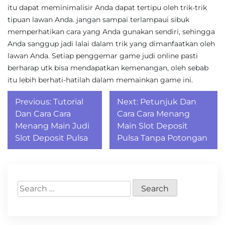
itu dapat meminimalisir Anda dapat tertipu oleh trik-trik
tipuan lawan Anda. jangan sampai terlampaui sibuk
memperhatikan cara yang Anda gunakan sendiri, sehingga
Anda sanggup jadi lalai dalam trik yang dimanfaatkan oleh
lawan Anda. Setiap penggemar game judi online pasti
berharap utk bisa mendapatkan kemenangan, oleh sebab
itu lebih berhati-hatilah dalam memainkan game ini.
Post
Previous:
Tutorial
Next:
Petunjuk Dan
navigation
Dan Cara Cara
Cara Cara Menang
Menang Main Judi
Main Slot Deposit
Slot Deposit Pulsa
Pulsa Tanpa Potongan
Search
for: