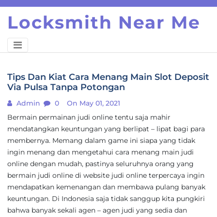
Skip
Locksmith Near Me
to
content
Tips Dan Kiat Cara Menang Main Slot Deposit
Via Pulsa Tanpa Potongan
Admin
0
On May 01, 2021
Bermain permainan judi online tentu saja mahir
mendatangkan keuntungan yang berlipat – lipat bagi para
membernya. Memang dalam game ini siapa yang tidak
ingin menang dan mengetahui cara menang main judi
online dengan mudah, pastinya seluruhnya orang yang
bermain judi online di website judi online terpercaya ingin
mendapatkan kemenangan dan membawa pulang banyak
keuntungan. Di Indonesia saja tidak sanggup kita pungkiri
bahwa banyak sekali agen – agen judi yang sedia dan