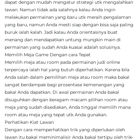
dapat dengan mudah mengatur strategi utk mengalahkan
lawan. Namun tidak ada salahnya kalau Anda ingin
melakukan permainan yang baru utk meraih pengalaman
yang baru, namun Anda mesti siap dengan bisa saja paling
buruk ialah kalah. Jadi kalau Anda orientasinya buat
menang dan mendapatkan untung mungkin main di
permainan yang sudah Anda kuasai adalah solusinya.
Memilih Meja Game Dengan cara Tepat
Memilih meja atau room pada permainan judi online
terpercaya ialah hal yang butuh diperhatikan. Karena bila
Anda salah dalam pemilihan meja atau room maka bakal
sangat berdampak bagi prosentase kemenangan yang
bakal Anda dapatkan. Di awal permainan Anda bakal
disuguhkan dengan beragam macam pilihan room atau
meja yang sudah disediakan, Anda tinggal memilih mana
room atau meja yang tepat utk Anda gunakan.
Perhatikan Kiat Lawan
Dengan cara memperhatikan trik yang diperlukan oleh
lawan itu bakal meminimalisir Anda bakal tertipu oleh trik-