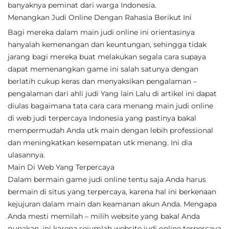
banyaknya peminat dari warga Indonesia.
Menangkan Judi Online Dengan Rahasia Berikut Ini
Bagi mereka dalam main judi online ini orientasinya
hanyalah kemenangan dan keuntungan, sehingga tidak
jarang bagi mereka buat melakukan segala cara supaya
dapat memenangkan game ini salah satunya dengan
berlatih cukup keras dan menyaksikan pengalaman –
pengalaman dari ahli judi Yang lain Lalu di artikel ini dapat
diulas bagaimana tata cara cara menang main judi online
di web judi terpercaya Indonesia yang pastinya bakal
mempermudah Anda utk main dengan lebih professional
dan meningkatkan kesempatan utk menang. Ini dia
ulasannya.
Main Di Web Yang Terpercaya
Dalam bermain game judi online tentu saja Anda harus
bermain di situs yang terpercaya, karena hal ini berkenaan
kejujuran dalam main dan keamanan akun Anda. Mengapa
Anda mesti memilah – milih website yang bakal Anda
gunakan, ini karena sejumlah website judi online terpercaya