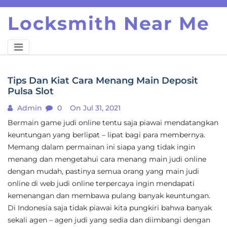
Skip
Locksmith Near Me
to
content
Tips Dan Kiat Cara Menang Main Deposit
Pulsa Slot
Admin
0
On Jul 31, 2021
Bermain game judi online tentu saja piawai mendatangkan
keuntungan yang berlipat – lipat bagi para membernya.
Memang dalam permainan ini siapa yang tidak ingin
menang dan mengetahui cara menang main judi online
dengan mudah, pastinya semua orang yang main judi
online di web judi online terpercaya ingin mendapati
kemenangan dan membawa pulang banyak keuntungan.
Di Indonesia saja tidak piawai kita pungkiri bahwa banyak
sekali agen – agen judi yang sedia dan diimbangi dengan