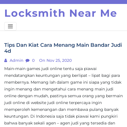
Skip
Locksmith Near Me
to
content
Tips Dan Kiat Cara Menang Main Bandar Judi
4d
Admin
0
On Nov 25, 2020
Main-main games judi online tentu saja piawai
mendatangkan keuntungan yang berlipat – lipat bagi para
membernya. Memang lah dalam game ini siapa yang tidak
ingin menang dan mengetahui cara menang main judi
online dengan mudah, pastinya semua orang yang bermain
judi online di website judi online terpercaya ingin
memperoleh kemenangan dan membawa pulang banyak
keuntungan. Di Indonesia saja tidak piawai kami pungkiri
bahwa banyak sekali agen – agen judi yang tersedia dan