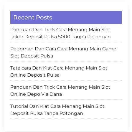
Recent Posts
Panduan Dan Trick Cara Menang Main Slot
Joker Deposit Pulsa 5000 Tanpa Potongan
Pedoman Dan Cara Cara Menang Main Game
Slot Deposit Pulsa
Tata cara Dan Kiat Cara Menang Main Slot
Online Deposit Pulsa
Panduan Dan Trick Cara Menang Main Slot
Online Depo Via Dana
Tutorial Dan Kiat Cara Menang Main Slot
Deposit Pulsa Tanpa Potongan