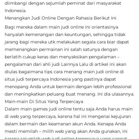
diimbangi dengan sejumlah peminat dari masyarakat
Indonesia.
Menangkan Judi Online Dengan Rahasia Berikut Ini
Bagi mereka dalam main judi online ini orientasinya
hanyalah kemenangan dan keuntungan, sehingga tidak
jarang bagi mereka utk melakukan segala cara biar dapat
memenangkan permainan ini salah satunya dengan
berlatih cukup keras dan menyaksikan pengalaman –
pengalaman dari ahli judi Lainnya Lalu di artikel ini akan
diulas bagaimana tips cara menang main judi online di
situs judi terpercaya Indonesia yang pastinya dapat
menopang Anda untuk bermain dengan lebih professional
dan meningkatkan peluang buat menang. Ini dia ulasannya.
Main-main Di Situs Yang Terpercaya
Dalam main games judi online tentu saja Anda harus main
di web yang terpercaya, karena hal ini mengenai kejujuran
dalam bermain dan keamanan akun Anda. Kenapa Anda
mesti memilah – milih web yang akan Anda gunakan, ini
karena sejumlah web judi online terpercaya yang sangat