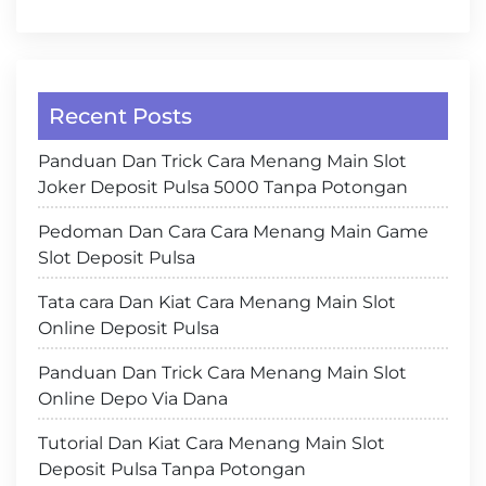
Recent Posts
Panduan Dan Trick Cara Menang Main Slot
Joker Deposit Pulsa 5000 Tanpa Potongan
Pedoman Dan Cara Cara Menang Main Game
Slot Deposit Pulsa
Tata cara Dan Kiat Cara Menang Main Slot
Online Deposit Pulsa
Panduan Dan Trick Cara Menang Main Slot
Online Depo Via Dana
Tutorial Dan Kiat Cara Menang Main Slot
Deposit Pulsa Tanpa Potongan