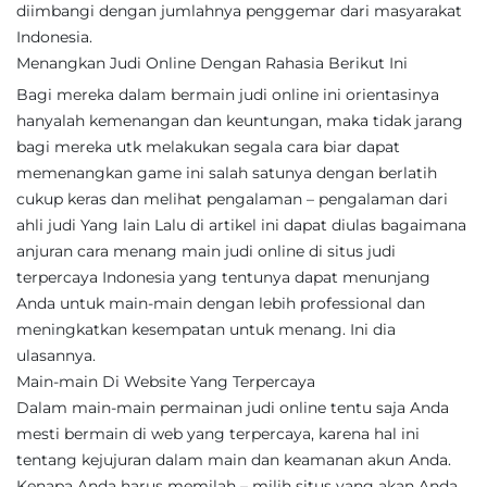
diimbangi dengan jumlahnya penggemar dari masyarakat
Indonesia.
Menangkan Judi Online Dengan Rahasia Berikut Ini
Bagi mereka dalam bermain judi online ini orientasinya
hanyalah kemenangan dan keuntungan, maka tidak jarang
bagi mereka utk melakukan segala cara biar dapat
memenangkan game ini salah satunya dengan berlatih
cukup keras dan melihat pengalaman – pengalaman dari
ahli judi Yang lain Lalu di artikel ini dapat diulas bagaimana
anjuran cara menang main judi online di situs judi
terpercaya Indonesia yang tentunya dapat menunjang
Anda untuk main-main dengan lebih professional dan
meningkatkan kesempatan untuk menang. Ini dia
ulasannya.
Main-main Di Website Yang Terpercaya
Dalam main-main permainan judi online tentu saja Anda
mesti bermain di web yang terpercaya, karena hal ini
tentang kejujuran dalam main dan keamanan akun Anda.
Kenapa Anda harus memilah – milih situs yang akan Anda