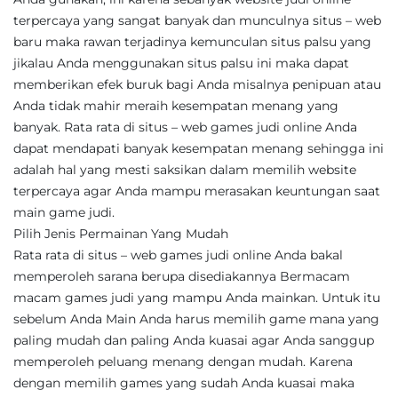
terpercaya yang sangat banyak dan munculnya situs – web
baru maka rawan terjadinya kemunculan situs palsu yang
jikalau Anda menggunakan situs palsu ini maka dapat
memberikan efek buruk bagi Anda misalnya penipuan atau
Anda tidak mahir meraih kesempatan menang yang
banyak. Rata rata di situs – web games judi online Anda
dapat mendapati banyak kesempatan menang sehingga ini
adalah hal yang mesti saksikan dalam memilih website
terpercaya agar Anda mampu merasakan keuntungan saat
main game judi.
Pilih Jenis Permainan Yang Mudah
Rata rata di situs – web games judi online Anda bakal
memperoleh sarana berupa disediakannya Bermacam
macam games judi yang mampu Anda mainkan. Untuk itu
sebelum Anda Main Anda harus memilih game mana yang
paling mudah dan paling Anda kuasai agar Anda sanggup
memperoleh peluang menang dengan mudah. Karena
dengan memilih games yang sudah Anda kuasai maka