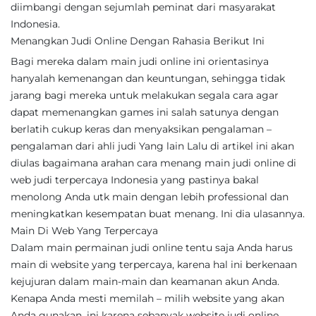
diimbangi dengan sejumlah peminat dari masyarakat
Indonesia.
Menangkan Judi Online Dengan Rahasia Berikut Ini
Bagi mereka dalam main judi online ini orientasinya
hanyalah kemenangan dan keuntungan, sehingga tidak
jarang bagi mereka untuk melakukan segala cara agar
dapat memenangkan games ini salah satunya dengan
berlatih cukup keras dan menyaksikan pengalaman –
pengalaman dari ahli judi Yang lain Lalu di artikel ini akan
diulas bagaimana arahan cara menang main judi online di
web judi terpercaya Indonesia yang pastinya bakal
menolong Anda utk main dengan lebih professional dan
meningkatkan kesempatan buat menang. Ini dia ulasannya.
Main Di Web Yang Terpercaya
Dalam main permainan judi online tentu saja Anda harus
main di website yang terpercaya, karena hal ini berkenaan
kejujuran dalam main-main dan keamanan akun Anda.
Kenapa Anda mesti memilah – milih website yang akan
Anda gunakan, ini karena sebanyak website judi online