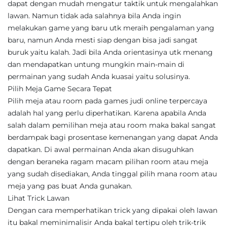
dapat dengan mudah mengatur taktik untuk mengalahkan
lawan. Namun tidak ada salahnya bila Anda ingin
melakukan game yang baru utk meraih pengalaman yang
baru, namun Anda mesti siap dengan bisa jadi sangat
buruk yaitu kalah. Jadi bila Anda orientasinya utk menang
dan mendapatkan untung mungkin main-main di
permainan yang sudah Anda kuasai yaitu solusinya.
Pilih Meja Game Secara Tepat
Pilih meja atau room pada games judi online terpercaya
adalah hal yang perlu diperhatikan. Karena apabila Anda
salah dalam pemilihan meja atau room maka bakal sangat
berdampak bagi prosentase kemenangan yang dapat Anda
dapatkan. Di awal permainan Anda akan disuguhkan
dengan beraneka ragam macam pilihan room atau meja
yang sudah disediakan, Anda tinggal pilih mana room atau
meja yang pas buat Anda gunakan.
Lihat Trick Lawan
Dengan cara memperhatikan trick yang dipakai oleh lawan
itu bakal meminimalisir Anda bakal tertipu oleh trik-trik