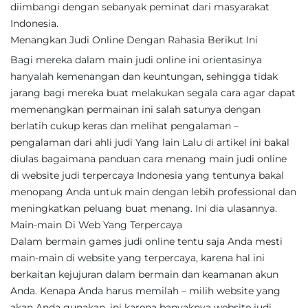
diimbangi dengan sebanyak peminat dari masyarakat
Indonesia.
Menangkan Judi Online Dengan Rahasia Berikut Ini
Bagi mereka dalam main judi online ini orientasinya
hanyalah kemenangan dan keuntungan, sehingga tidak
jarang bagi mereka buat melakukan segala cara agar dapat
memenangkan permainan ini salah satunya dengan
berlatih cukup keras dan melihat pengalaman –
pengalaman dari ahli judi Yang lain Lalu di artikel ini bakal
diulas bagaimana panduan cara menang main judi online
di website judi terpercaya Indonesia yang tentunya bakal
menopang Anda untuk main dengan lebih professional dan
meningkatkan peluang buat menang. Ini dia ulasannya.
Main-main Di Web Yang Terpercaya
Dalam bermain games judi online tentu saja Anda mesti
main-main di website yang terpercaya, karena hal ini
berkaitan kejujuran dalam bermain dan keamanan akun
Anda. Kenapa Anda harus memilah – milih website yang
akan Anda gunakan, ini karena banyaknya website judi