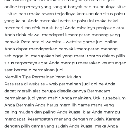
online terpercaya yang sangat banyak dan munculnya situs
– situs baru maka rawan terjadinya kemunculan situs palsu
yang kalau Anda memakai website palsu ini maka bakal
memberikan efek buruk bagi Anda misalnya penipuan atau
Anda tidak piawai mendapati kesempatan menang yang
banyak. Rata rata di website – website game judi online
Anda dapat mendapatkan banyak kesempatan menang
sehingga ini merupakan hal yang mesti tonton dalam pilih
situs terpercaya agar Anda mampu merasakan keuntungan
saat bermain permainan judi.
Memilih Tipe Permainan Yang Mudah
Rata rata di website – web permainan judi online Anda
dapat meraih alat berupa disediakannya Bermacam
permainan judi yang mahir Anda mainkan. Utk itu sebelum
Anda Bermain Anda harus memilih game mana yang
paling mudah dan paling Anda kuasai biar Anda mampu
mendapati kesempatan menang dengan mudah. Karena
dengan pilih game yang sudah Anda kuasai maka Anda