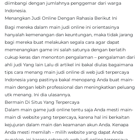
diimbangi dengan jumlahnya penggemar dari warga
Indonesia.
Menangkan Judi Online Dengan Rahasia Berikut Ini
Bagi mereka dalam main judi online ini orientasinya
hanyalah kemenangan dan keuntungan, maka tidak jarang
bagi mereka buat melakukan segala cara agar dapat
memenangkan game ini salah satunya dengan berlatih
cukup keras dan menonton pengalaman – pengalaman dari
ahli judi Yang lain Lalu di artikel ini bakal diulas bagaimana
tips cara menang main judi online di web judi terpercaya
Indonesia yang pastinya bakal menopang Anda buat main-
main dengan lebih professional dan meningkatkan peluang
utk menang. Ini dia ulasannya.
Bermain Di Situs Yang Terpercaya
Dalam main game judi online tentu saja Anda mesti main-
main di website yang terpercaya, karena hal ini berkaitan
kejujuran dalam main dan keamanan akun Anda. Kenapa
Anda mesti memilah – milih website yang dapat Anda
gunakan, ini karena sebanyak web judi online terpercaya