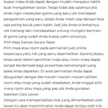
kuasai maka Anda dapat dengan mudah mengatur taktik
buat mengalahkan lawan. Tetapi tidak ada salahnya jika
Anda ingin melakukan game yang baru utk mendapati
pengalaman yang baru, tetapi Anda mesti siap dengan bisa
saja paling buruk yakni kalah. Jadi jika Anda orientasinya
utk menang dan mendapatkan untung mungkin bermain
di game yang sudah Anda kuasai yakni solusinya.
Pilih Meja Games Secara Tepat
Pilih meja atau room pada permainan judi online
terpercaya yaitu hal yang perlu diperhatikan. Karena jikalau
Anda salah dalam pemilihan meja atau room maka dapat
sangat berdampak bagi prosentase kemenangan yang
bakal Anda dapatkan. Di awal permainan Anda dapat
disuguhkan dengan bermacam macam macam pilihan
room atau meja yang sudah disediakan, Anda tinggal pilih
mana room atau meja yang pas utk Anda gunakan.
Saksikan Cara Lawan
Dengan cara memperhatikan kiat yang dimanfaatkan oleh
lawan itu akan meminimalisir Anda dapat tertipu oleh trik-