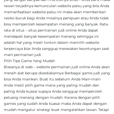
rawan terjadinya kemunculan website palsu yang bila Anda
memanfaatkan website palsu ini maka akan memberikan
resiko buruk bagi Anda misalnya penipuan atau Anda tidak
bisa memperoleh kesempatan menang yang banyak. Rata-
rata di situs – situs permainan judi online Anda dapat
mendapati banyak kesempatan menang sehingga ini
adalah hal yang mesti tonton dalam memilih website
terpercaya biar Anda sanggup merasakan keuntungan saat
main permainan judi.
Pilih Tipe Game Yang Mudah
Biasanya di web – website permainan judi online Anda akan
meraih alat berupa disediakannya Berbagai game judi yang
bisa Anda mainkan. Buat itu sebelum Anda Main-main
Anda mesti pilih game mana yang paling mudah dan
paling Anda kuasai supaya Anda sanggup memperoleh
peluang menang dengan mudah. Karena dengan pilih
games yang sudah Anda kuasai maka Anda dapat dengan
mudah mengatur strategi buat mengalahkan lawan. Tetapi