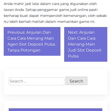
Anda mahir jadi lalai dalam cara yang digunakan oleh
lawan Anda. Setiap penggemar game judi online pasti
berharap buat dapat memperoleh kemenangan, oleh sebab
itu lebih berhati-hatilah dalam memainkan game ini.
Post
Previous:
Anjuran Dan
Next:
Anjuran
navigation
Cara Cara Menang Main
Dan Cara Cara
Agen Slot Deposit Pulsa
Menang Main
Tanpa Potongan
Judi Slot Deposit
Pulsa
Search
for: