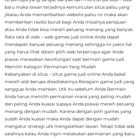
baru maka rawan terjadinya kemunculan situs palsu yang
jikalau Anda memanfaatkan website palsu ini maka akan
memberikan resiko buruk bagi Anda misalnya penipuan
atau Anda tidak bisa meraih peluang menang yang banyak.
Rata rata di web – web games judi online Anda dapat
mendapati banyak peluang menang sehingga ini yakni hal
yang harus lihat dalam pilih web terpercaya agar Anda
piawai merasakan keuntungan saat bermain game judi.
Memilih Kategori Permainan Yang Mudah
Kebanyakan di situs – situs game judi online Anda bakal
meraih alat berupa disediakannya Beragam game judi yang
sanggup Anda mainkan. Utk itu sebelum Anda Bermain
Anda harus memilih permainan mana yang paling mudah
dan paling Anda kuasai supaya Anda piawai meraih peluang
menang dengan mudah. Karena dengan pilih games yang
sudah Anda kuasai maka Anda dapat dengan mudah
mengatur strategi utk mengalahkan lawan. Tetapi tidak ada
salahnya kalau Anda ingin melakukan permainan yang baru