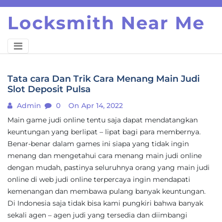
Skip
Locksmith Near Me
to
content
Tata cara Dan Trik Cara Menang Main Judi
Slot Deposit Pulsa
Admin
0
On Apr 14, 2022
Main game judi online tentu saja dapat mendatangkan
keuntungan yang berlipat – lipat bagi para membernya.
Benar-benar dalam games ini siapa yang tidak ingin
menang dan mengetahui cara menang main judi online
dengan mudah, pastinya seluruhnya orang yang main judi
online di web judi online terpercaya ingin mendapati
kemenangan dan membawa pulang banyak keuntungan.
Di Indonesia saja tidak bisa kami pungkiri bahwa banyak
sekali agen – agen judi yang tersedia dan diimbangi