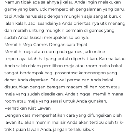
Namun tidak ada salahnya jikalau Anda ingin melakukan
game yang baru utk memperoleh pengalaman yang baru,
tapi Anda harus siap dengan mungkin saja sangat buruk
ialah kalah. Jadi seandainya Anda orientasinya utk menang
dan meraih untung mungkin bermain di games yang
sudah Anda kuasai merupakan solusinya.
Memilih Meja Games Dengan cara Tepat
Memilih meja atau room pada games judi online
terpercaya ialah hal yang butuh diperhatikan. Karena kalau
Anda salah dalam pemilihan meja atau room maka bakal
sangat berdampak bagi prosentase kemenangan yang
dapat Anda dapatkan. Di awal permainan Anda bakal
disuguhkan dengan beragam macam pilihan room atau
meja yang sudah disediakan, Anda tinggal memilih mana
room atau meja yang serasi untuk Anda gunakan.
Perhatikan Kiat Lawan
Dengan cara memperhatikan cara yang difungsikan oleh
lawan itu akan meminimalisir Anda akan tertipu oleh trik-
trik tipuan lawan Anda. jangan terlalu sibuk