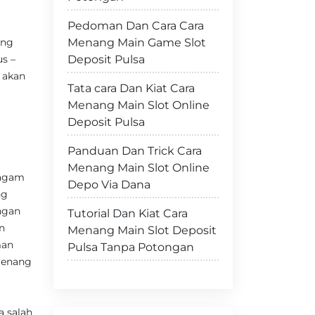
Pedoman Dan Cara Cara
Menang Main Game Slot
ang
Deposit Pulsa
us –
 akan
Tata cara Dan Kiat Cara
Menang Main Slot Online
Deposit Pulsa
Panduan Dan Trick Cara
Menang Main Slot Online
ragam
Depo Via Dana
ng
ngan
Tutorial Dan Kiat Cara
n
Menang Main Slot Deposit
man
Pulsa Tanpa Potongan
 menang
a salah