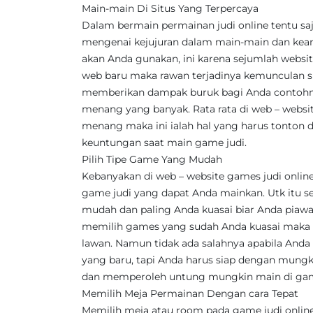
Main-main Di Situs Yang Terpercaya
Dalam bermain permainan judi online tentu saj
mengenai kejujuran dalam main-main dan kea
akan Anda gunakan, ini karena sejumlah websit
web baru maka rawan terjadinya kemunculan si
memberikan dampak buruk bagi Anda contohn
menang yang banyak. Rata rata di web – webs
menang maka ini ialah hal yang harus tonton 
keuntungan saat main game judi.
Pilih Tipe Game Yang Mudah
Kebanyakan di web – website games judi onli
game judi yang dapat Anda mainkan. Utk itu 
mudah dan paling Anda kuasai biar Anda pi
memilih games yang sudah Anda kuasai maka
lawan. Namun tidak ada salahnya apabila An
yang baru, tapi Anda harus siap dengan mungki
dan memperoleh untung mungkin main di games
Memilih Meja Permainan Dengan cara Tepat
Memilih meja atau room pada game judi online 