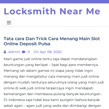
Skip
Locksmith Near Me
to
content
Tata cara Dan Trick Cara Menang Main Slot
Online Deposit Pulsa
Admin
0
On Apr 08, 2020
Main game judi online tentu saja dapat mendatangkan
keuntungan yang berlipat – lipat bagi para membernya.
Memang lah dalam games ini siapa yang tidak ingin
menang dan mengetahui cara menang main judi online
dengan mudah, tentunya seluruhnya orang yang main judi
online di web judi online terpercaya ingin mendapati
kemenangan dan membawa pulang banyak keuntungan.
Di Indonesia saja tidak bisa kami pungkiri bahwa banyak
sekali agen – agen judi yang sedia dan diimbangi dengan