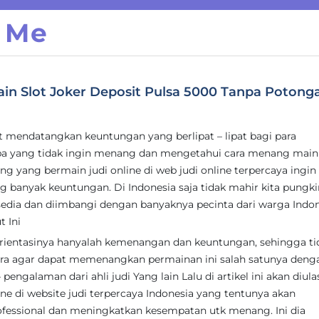
 Me
ain Slot Joker Deposit Pulsa 5000 Tanpa Potong
t mendatangkan keuntungan yang berlipat – lipat bagi para
a yang tidak ingin menang dan mengetahui cara menang main 
g yang bermain judi online di web judi online terpercaya ingin
anyak keuntungan. Di Indonesia saja tidak mahir kita pungki
sedia dan diimbangi dengan banyaknya pecinta dari warga Indon
 Ini
orientasinya hanyalah kemenangan dan keuntungan, sehingga ti
ara agar dapat memenangkan permainan ini salah satunya deng
engalaman dari ahli judi Yang lain Lalu di artikel ini akan diula
ne di website judi terpercaya Indonesia yang tentunya akan
fessional dan meningkatkan kesempatan utk menang. Ini dia