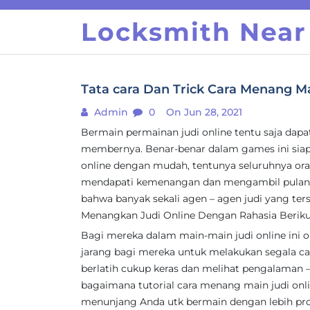
Skip
Locksmith Near
to
content
Tata cara Dan Trick Cara Menang M
Admin
0
On Jun 28, 2021
Bermain permainan judi online tentu saja dapa
membernya. Benar-benar dalam games ini siap
online dengan mudah, tentunya seluruhnya oran
mendapati kemenangan dan mengambil pulang b
bahwa banyak sekali agen – agen judi yang ter
Menangkan Judi Online Dengan Rahasia Berikut
Bagi mereka dalam main-main judi online ini 
jarang bagi mereka untuk melakukan segala c
berlatih cukup keras dan melihat pengalaman – p
bagaimana tutorial cara menang main judi onli
menunjang Anda utk bermain dengan lebih pro