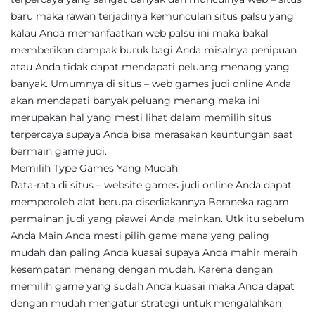
baru maka rawan terjadinya kemunculan situs palsu yang
kalau Anda memanfaatkan web palsu ini maka bakal
memberikan dampak buruk bagi Anda misalnya penipuan
atau Anda tidak dapat mendapati peluang menang yang
banyak. Umumnya di situs – web games judi online Anda
akan mendapati banyak peluang menang maka ini
merupakan hal yang mesti lihat dalam memilih situs
terpercaya supaya Anda bisa merasakan keuntungan saat
bermain game judi.
Memilih Type Games Yang Mudah
Rata-rata di situs – website games judi online Anda dapat
memperoleh alat berupa disediakannya Beraneka ragam
permainan judi yang piawai Anda mainkan. Utk itu sebelum
Anda Main Anda mesti pilih game mana yang paling
mudah dan paling Anda kuasai supaya Anda mahir meraih
kesempatan menang dengan mudah. Karena dengan
memilih game yang sudah Anda kuasai maka Anda dapat
dengan mudah mengatur strategi untuk mengalahkan