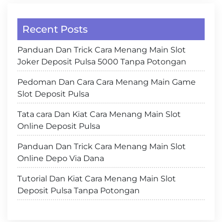
Recent Posts
Panduan Dan Trick Cara Menang Main Slot
Joker Deposit Pulsa 5000 Tanpa Potongan
Pedoman Dan Cara Cara Menang Main Game
Slot Deposit Pulsa
Tata cara Dan Kiat Cara Menang Main Slot
Online Deposit Pulsa
Panduan Dan Trick Cara Menang Main Slot
Online Depo Via Dana
Tutorial Dan Kiat Cara Menang Main Slot
Deposit Pulsa Tanpa Potongan