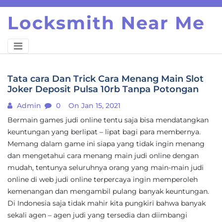
Skip
Locksmith Near Me
to
content
Tata cara Dan Trick Cara Menang Main Slot
Joker Deposit Pulsa 10rb Tanpa Potongan
Admin
0
On Jan 15, 2021
Bermain games judi online tentu saja bisa mendatangkan
keuntungan yang berlipat – lipat bagi para membernya.
Memang dalam game ini siapa yang tidak ingin menang
dan mengetahui cara menang main judi online dengan
mudah, tentunya seluruhnya orang yang main-main judi
online di web judi online terpercaya ingin memperoleh
kemenangan dan mengambil pulang banyak keuntungan.
Di Indonesia saja tidak mahir kita pungkiri bahwa banyak
sekali agen – agen judi yang tersedia dan diimbangi