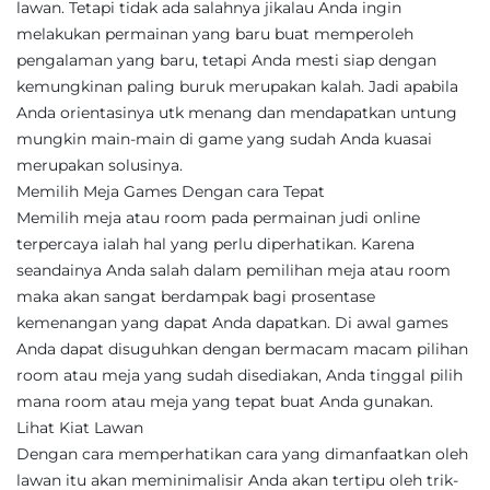
lawan. Tetapi tidak ada salahnya jikalau Anda ingin
melakukan permainan yang baru buat memperoleh
pengalaman yang baru, tetapi Anda mesti siap dengan
kemungkinan paling buruk merupakan kalah. Jadi apabila
Anda orientasinya utk menang dan mendapatkan untung
mungkin main-main di game yang sudah Anda kuasai
merupakan solusinya.
Memilih Meja Games Dengan cara Tepat
Memilih meja atau room pada permainan judi online
terpercaya ialah hal yang perlu diperhatikan. Karena
seandainya Anda salah dalam pemilihan meja atau room
maka akan sangat berdampak bagi prosentase
kemenangan yang dapat Anda dapatkan. Di awal games
Anda dapat disuguhkan dengan bermacam macam pilihan
room atau meja yang sudah disediakan, Anda tinggal pilih
mana room atau meja yang tepat buat Anda gunakan.
Lihat Kiat Lawan
Dengan cara memperhatikan cara yang dimanfaatkan oleh
lawan itu akan meminimalisir Anda akan tertipu oleh trik-