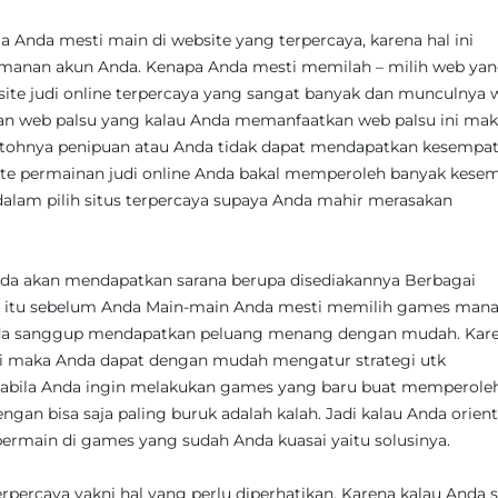
a Anda mesti main di website yang terpercaya, karena hal ini
amanan akun Anda. Kenapa Anda mesti memilah – milih web ya
site judi online terpercaya yang sangat banyak dan munculnya 
an web palsu yang kalau Anda memanfaatkan web palsu ini ma
ntohnya penipuan atau Anda tidak dapat mendapatkan kesempa
site permainan judi online Anda bakal memperoleh banyak kese
dalam pilih situs terpercaya supaya Anda mahir merasakan
 Anda akan mendapatkan sarana berupa disediakannya Berbagai
tk itu sebelum Anda Main-main Anda mesti memilih games man
Anda sanggup mendapatkan peluang menang dengan mudah. Kar
 maka Anda dapat dengan mudah mengatur strategi utk
apabila Anda ingin melakukan games yang baru buat memperole
gan bisa saja paling buruk adalah kalah. Jadi kalau Anda orien
main di games yang sudah Anda kuasai yaitu solusinya.
rpercaya yakni hal yang perlu diperhatikan. Karena kalau Anda 