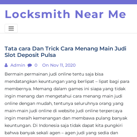
Skip
Locksmith Near Me
to
content
Tata cara Dan Trick Cara Menang Main Judi
Slot Deposit Pulsa
Admin
0
On Nov 11, 2020
Bermain permainan judi online tentu saja bisa
mendatangkan keuntungan yang berlipat – lipat bagi para
membernya. Memang dalam games ini siapa yang tidak
ingin menang dan mengetahui cara menang main judi
online dengan mudah, tentunya seluruhnya orang yang
main-main judi online di website judi online terpercaya
ingin meraih kemenangan dan membawa pulang banyak
keuntungan. Di Indonesia saja tidak dapat kita pungkiri
bahwa banyak sekali agen – agen judi yang sedia dan