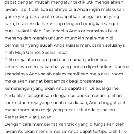
dapat dengan mudah mengatur taktik utk mengalahkan
lawan. Tapi tidak ada salahnya bila Anda ingin melakukan
game yang baru buat mendapatkan pengalaman yang
baru, tetapi Anda harus siap dengan barangkali sangat
buruk yakni kalah. Jadi apabila Anda orientasinya buat
menang dan meraih untung mungkin main-main di
permainan yang sudah Anda kuasai merupakan solusinya.
Pilih Meja Games Secara Tepat
Pilih meja atau room pada permainan judi online
terpercaya merupakan hal yang butuh diperhatikan. Karena
seandainya Anda salah dalam pemilihan meja atau room
maka akan sangat berdampak bagi prosentase
kemenangan yang akan Anda dapatkan. Di awal game
Anda akan disuguhkan dengan beraneka macam pilihan
room atau meja yang sudah disediakan, Anda tinggal pilih
mana room atau meja yang tepat utk Anda gunakan.
Perhatikan Kiat Lawan
Dengan cara memperhatikan trick yang difungsikan oleh
lawan itu akan meminimalisir Anda dapat tertipu oleh trik-