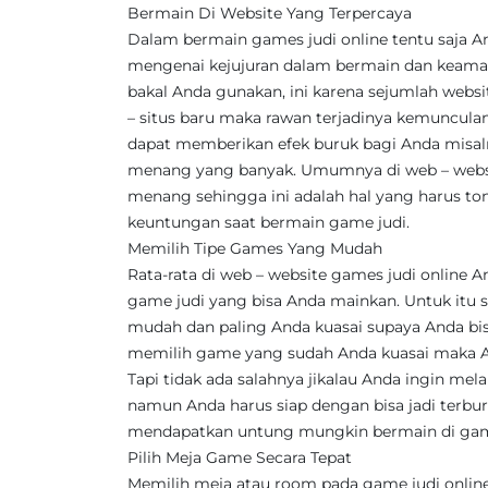
Bermain Di Website Yang Terpercaya
Dalam bermain games judi online tentu saja An
mengenai kejujuran dalam bermain dan keama
bakal Anda gunakan, ini karena sejumlah websi
– situs baru maka rawan terjadinya kemunculan
dapat memberikan efek buruk bagi Anda mis
menang yang banyak. Umumnya di web – websi
menang sehingga ini adalah hal yang harus to
keuntungan saat bermain game judi.
Memilih Tipe Games Yang Mudah
Rata-rata di web – website games judi onlin
game judi yang bisa Anda mainkan. Untuk it
mudah dan paling Anda kuasai supaya Anda b
memilih game yang sudah Anda kuasai maka A
Tapi tidak ada salahnya jikalau Anda ingin m
namun Anda harus siap dengan bisa jadi terbur
mendapatkan untung mungkin bermain di game
Pilih Meja Game Secara Tepat
Memilih meja atau room pada game judi online 